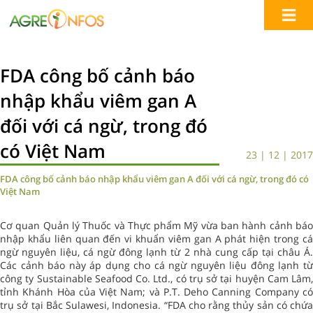
FDA công bố cảnh báo
nhập khẩu viêm gan A
đối với cá ngừ, trong đó
có Việt Nam
23 | 12 | 2017
FDA công bố cảnh báo nhập khẩu viêm gan A đối với cá ngừ, trong đó có
Việt Nam
Cơ quan Quản lý Thuốc và Thực phẩm Mỹ vừa ban hành cảnh báo
nhập khẩu liên quan đến vi khuẩn viêm gan A phát hiện trong cá
ngừ nguyên liệu, cá ngừ đông lạnh từ 2 nhà cung cấp tại châu Á.
Các cảnh báo này áp dụng cho cá ngừ nguyên liệu đông lạnh từ
công ty Sustainable Seafood Co. Ltd., có trụ sở tại huyện Cam Lâm,
tỉnh Khánh Hòa của Việt Nam; và P.T. Deho Canning Company có
trụ sở tại Bắc Sulawesi, Indonesia. “FDA cho rằng thủy sản có chứa