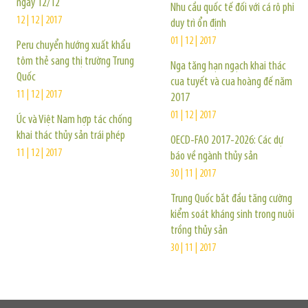
ngày 12/12
Nhu cầu quốc tế đối với cá rô phi
12 | 12 | 2017
duy trì ổn định
01 | 12 | 2017
Peru chuyển hướng xuất khẩu
tôm thẻ sang thị trường Trung
Nga tăng hạn ngạch khai thác
Quốc
cua tuyết và cua hoàng đế năm
11 | 12 | 2017
2017
01 | 12 | 2017
Úc và Việt Nam hợp tác chống
khai thác thủy sản trái phép
OECD-FAO 2017-2026: Các dự
11 | 12 | 2017
báo về ngành thủy sản
30 | 11 | 2017
Trung Quốc bắt đầu tăng cường
kiểm soát kháng sinh trong nuôi
trồng thủy sản
30 | 11 | 2017