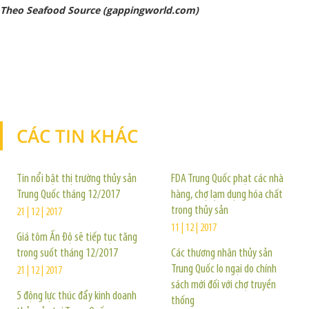
Theo Seafood Source (gappingworld.com)
CÁC TIN KHÁC
TIN KHÁC
Tin nổi bật thị trường thủy sản
FDA Trung Quốc phạt các nhà
Trung Quốc tháng 12/2017
hàng, chợ lạm dụng hóa chất
trong thủy sản
21 | 12 | 2017
11 | 12 | 2017
Giá tôm Ấn Độ sẽ tiếp tục tăng
trong suốt tháng 12/2017
Các thương nhân thủy sản
Trung Quốc lo ngại do chính
21 | 12 | 2017
sách mới đối với chợ truyền
5 động lực thúc đẩy kinh doanh
thống