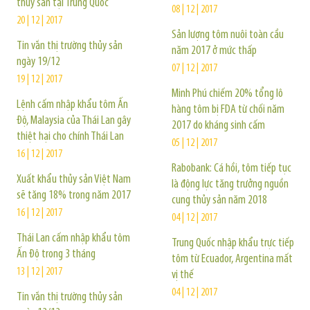
thủy sản tại Trung Quốc
08 | 12 | 2017
20 | 12 | 2017
Sản lượng tôm nuôi toàn cầu
Tin vắn thị trường thủy sản
năm 2017 ở mức thấp
ngày 19/12
07 | 12 | 2017
19 | 12 | 2017
Minh Phú chiếm 20% tổng lô
Lệnh cấm nhập khẩu tôm Ấn
hàng tôm bị FDA từ chối năm
Độ, Malaysia của Thái Lan gây
2017 do kháng sinh cấm
thiệt hại cho chính Thái Lan
05 | 12 | 2017
16 | 12 | 2017
Rabobank: Cá hồi, tôm tiếp tục
Xuất khẩu thủy sản Việt Nam
là động lực tăng trưởng nguồn
sẽ tăng 18% trong năm 2017
cung thủy sản năm 2018
16 | 12 | 2017
04 | 12 | 2017
Thái Lan cấm nhập khẩu tôm
Trung Quốc nhập khẩu trực tiếp
Ấn Độ trong 3 tháng
tôm từ Ecuador, Argentina mất
13 | 12 | 2017
vị thế
04 | 12 | 2017
Tin vắn thị trường thủy sản