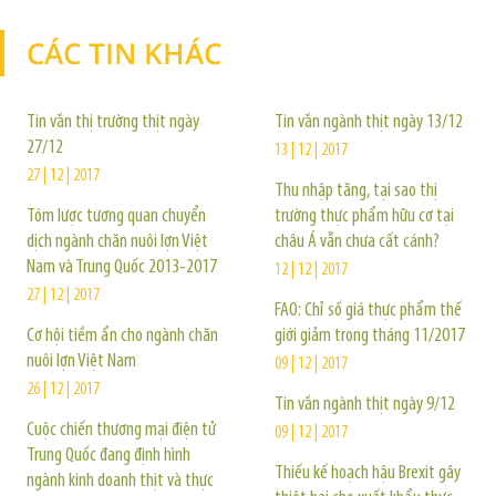
CÁC TIN KHÁC
TIN KHÁC
Tin vắn thị trường thịt ngày
Tin vắn ngành thịt ngày 13/12
27/12
13 | 12 | 2017
27 | 12 | 2017
Thu nhập tăng, tại sao thị
Tóm lược tương quan chuyển
trường thực phẩm hữu cơ tại
dịch ngành chăn nuôi lợn Việt
châu Á vẫn chưa cất cánh?
Nam và Trung Quốc 2013-2017
12 | 12 | 2017
27 | 12 | 2017
FAO: Chỉ số giá thực phẩm thế
Cơ hội tiềm ẩn cho ngành chăn
giới giảm trong tháng 11/2017
nuôi lợn Việt Nam
09 | 12 | 2017
26 | 12 | 2017
Tin vắn ngành thịt ngày 9/12
Cuộc chiến thương mại điện tử
09 | 12 | 2017
Trung Quốc đang định hình
Thiếu kế hoạch hậu Brexit gây
ngành kinh doanh thịt và thực