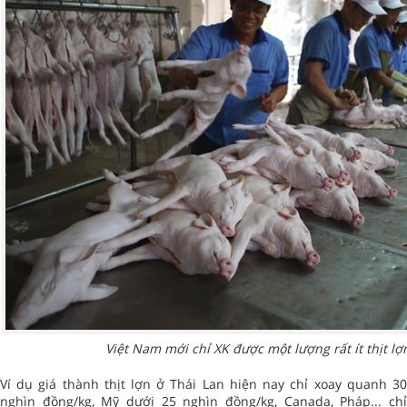
Việt Nam mới chỉ XK được một lượng rất ít thịt l
Ví dụ giá thành thịt lợn ở Thái Lan hiện nay chỉ xoay quanh 30
nghìn đồng/kg, Mỹ dưới 25 nghìn đồng/kg, Canada, Pháp... chỉ