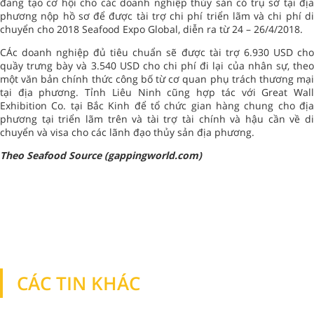
đang tạo cơ hội cho các doanh nghiệp thủy sản có trụ sở tại địa
phương nộp hồ sơ để được tài trợ chi phí triển lãm và chi phí di
chuyển cho 2018 Seafood Expo Global, diễn ra từ 24 – 26/4/2018.
CÁc doanh nghiệp đủ tiêu chuẩn sẽ được tài trợ 6.930 USD cho
quầy trưng bày và 3.540 USD cho chi phí đi lại của nhân sự, theo
một văn bản chính thức công bố từ cơ quan phụ trách thương mại
tại địa phương. Tỉnh Liêu Ninh cũng hợp tác với Great Wall
Exhibition Co. tại Bắc Kinh để tổ chức gian hàng chung cho địa
phương tại triển lãm trên và tài trợ tài chính và hậu cần về di
chuyển và visa cho các lãnh đạo thủy sản địa phương.
Theo Seafood Source (gappingworld.com)
CÁC TIN KHÁC
TIN KHÁC