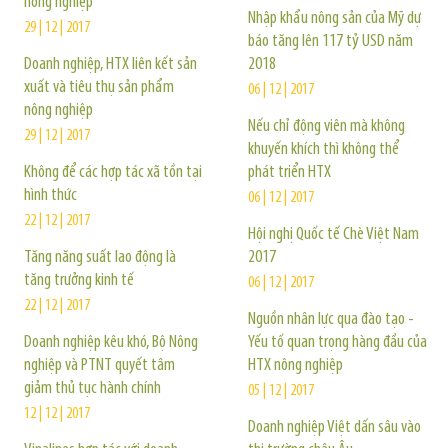
nông nghiệp
Nhập khẩu nông sản của Mỹ dự
29 | 12 | 2017
báo tăng lên 117 tỷ USD năm
Doanh nghiệp, HTX liên kết sản
2018
xuất và tiêu thụ sản phẩm
06 | 12 | 2017
nông nghiệp
Nếu chỉ động viên mà không
29 | 12 | 2017
khuyến khích thì không thể
Không để các hợp tác xã tồn tại
phát triển HTX
hình thức
06 | 12 | 2017
22 | 12 | 2017
Hội nghị Quốc tế Chè Việt Nam
Tăng năng suất lao động là
2017
tăng trưởng kinh tế
06 | 12 | 2017
22 | 12 | 2017
Nguồn nhân lực qua đào tạo -
Doanh nghiệp kêu khó, Bộ Nông
Yếu tố quan trọng hàng đầu của
nghiệp và PTNT quyết tâm
HTX nông nghiệp
giảm thủ tục hành chính
05 | 12 | 2017
12 | 12 | 2017
Doanh nghiệp Việt dấn sâu vào