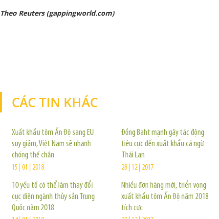
Theo Reuters (gappingworld.com)
CÁC TIN KHÁC
TIN KHÁC
Xuất khẩu tôm Ấn Độ sang EU
Đồng Baht mạnh gây tác động
suy giảm, Việt Nam sẽ nhanh
tiêu cực đến xuất khẩu cá ngừ
chóng thế chân
Thái Lan
15 | 01 | 2018
28 | 12 | 2017
10 yếu tố có thể làm thay đổi
Nhiều đơn hàng mới, triển vọng
cục diện ngành thủy sản Trung
xuất khẩu tôm Ấn Độ năm 2018
Quốc năm 2018
tích cực