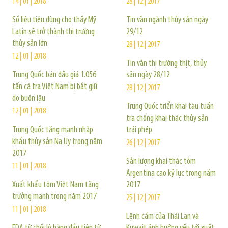
14 | 01 | 2018
28 | 12 | 2017
Số liệu tiêu dùng cho thấy Mỹ
Tin vắn ngành thủy sản ngày
Latin sẽ trở thành thị trường
29/12
thủy sản lớn
28 | 12 | 2017
12 | 01 | 2018
Tin vắn thị trường thịt, thủy
Trung Quốc bán đấu giá 1.056
sản ngày 28/12
tấn cá tra Việt Nam bị bắt giữ
28 | 12 | 2017
do buôn lậu
Trung Quốc triển khai tàu tuần
12 | 01 | 2018
tra chống khai thác thủy sản
Trung Quốc tăng mạnh nhập
trái phép
khẩu thủy sản Na Uy trong năm
26 | 12 | 2017
2017
Sản lượng khai thác tôm
11 | 01 | 2018
Argentina cao kỷ lục trong năm
Xuất khẩu tôm Việt Nam tăng
2017
trưởng mạnh trong năm 2017
25 | 12 | 2017
11 | 01 | 2018
Lệnh cấm của Thái Lan và