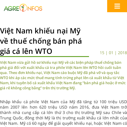
Việt Nam khiếu nại Mỹ
về thuế chống bán phá
giá cá lên WTO
15 | 01 | 2018
Việt Nam vừa gửi hồ sơ khiếu nại Mỹ về các biện pháp thuế chống bán
phá giá đối với xuất khẩu cá tra phile Việt Nam lên WTO hồi cuối tuần
qua. Theo đơn khiếu nại, Việt Nam cáo buộc Mỹ đã phá vỡ và quy tắc
WTO khi áp các mức thuế mang tính trừng phạt lên cá xuất khẩu từ Việt
Nam, khi tuyên bố cá xuất khẩu Việt Nam đang “bán phá giá hoặc ở mức
giá rẻ không công bằng” trên thị trường Mỹ.
Nhập khẩu cá phile Việt Nam của Mỹ đã tăng từ 100 triệu USD
năm 2007 lên hơn 620 triệu USD năm 2016, đưa Việt Nam trở
thành nhà cung cấp cá lớn thứ 3 cho thị trường Mỹ sau Chile và
Trung Quốc, đồng thời Mỹ là thị trường xuất khẩu cá lớn nhất của
Việt Nam. Mỹ có 60 ngày để giải quyết khiếu nại, hoặc Việt Nam có