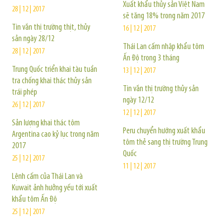
Xuất khẩu thủy sản Việt Nam
28 | 12 | 2017
sẽ tăng 18% trong năm 2017
Tin vắn thị trường thịt, thủy
16 | 12 | 2017
sản ngày 28/12
Thái Lan cấm nhập khẩu tôm
28 | 12 | 2017
Ấn Độ trong 3 tháng
Trung Quốc triển khai tàu tuần
13 | 12 | 2017
tra chống khai thác thủy sản
Tin vắn thị trường thủy sản
trái phép
ngày 12/12
26 | 12 | 2017
12 | 12 | 2017
Sản lượng khai thác tôm
Peru chuyển hướng xuất khẩu
Argentina cao kỷ lục trong năm
tôm thẻ sang thị trường Trung
2017
Quốc
25 | 12 | 2017
11 | 12 | 2017
Lệnh cấm của Thái Lan và
Kuwait ảnh hưởng yếu tới xuất
khẩu tôm Ấn Độ
25 | 12 | 2017