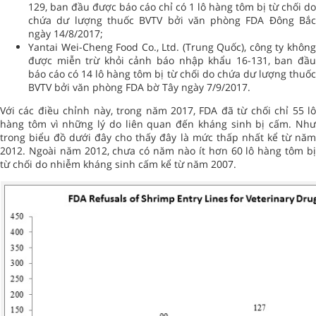
129, ban đầu được báo cáo chỉ có 1 lô hàng tôm bị từ chối do
chứa dư lượng thuốc BVTV bởi văn phòng FDA Đông Bắc
ngày 14/8/2017;
Yantai Wei-Cheng Food Co., Ltd. (Trung Quốc), công ty không
được miễn trừ khỏi cảnh báo nhập khẩu 16-131, ban đầu
báo cáo có 14 lô hàng tôm bị từ chối do chứa dư lượng thuốc
BVTV bởi văn phòng FDA bờ Tây ngày 7/9/2017.
Với các điều chỉnh này, trong năm 2017, FDA đã từ chối chỉ 55 lô
hàng tôm vì những lý do liên quan đến kháng sinh bị cấm. Như
trong biểu đồ dưới đây cho thấy đây là mức thấp nhất kể từ năm
2012. Ngoài năm 2012, chưa có năm nào ít hơn 60 lô hàng tôm bị
từ chối do nhiễm kháng sinh cấm kể từ năm 2007.