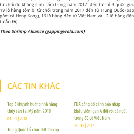
từ chối do kháng sinh cấm trong năm 2017 đến từ chỉ 3 quốc gia:
19 lô hàng tôm bị từ chối trong năm 2017 đến từ Trung Quốc (bao
gồm cả Hong Kong), 16 lô hàng đến từ Việt Nam và 12 lô hàng đến
từ Ấn Độ.
Theo Shrimp Alliance (gappingwold.com)
CÁC TIN KHÁC
TIN KHÁC
Top 5 khuynh hướng nhà hàng
FDA công bố cảnh báo nhập
thủy sản tại Mỹ năm 2018
khẩu viêm gan A đối với cá ngừ,
trong đó có Việt Nam
04 | 01 | 2018
23 | 12 | 2017
Trung Quốc tổ chức đợt đàn áp