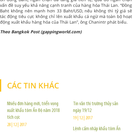
vấn đề suy yếu khả năng cạnh tranh của hàng hóa Thái Lan. “Đồng
Baht không nên mạnh hơn 33 Baht/USD, nếu không thì tỷ giá sẽ
tác động tiêu cực không chỉ lên xuất khẩu cá ngừ mà toàn bộ hoạt
động xuất khẩu hàng hóa của Thái Lan”, ông Chanintr phát biểu.
Theo Bangkok Post (gappingworld.com)
CÁC TIN KHÁC
TIN KHÁC
Nhiều đơn hàng mới, triển vọng
Tin vắn thị trường thủy sản
xuất khẩu tôm Ấn Độ năm 2018
ngày 19/12
tích cực
19 | 12 | 2017
28 | 12 | 2017
Lệnh cấm nhập khẩu tôm Ấn