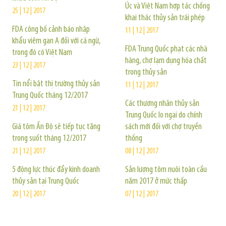
Úc và Việt Nam hợp tác chống
25 | 12 | 2017
khai thác thủy sản trái phép
FDA công bố cảnh báo nhập
11 | 12 | 2017
khẩu viêm gan A đối với cá ngừ,
FDA Trung Quốc phạt các nhà
trong đó có Việt Nam
hàng, chợ lạm dụng hóa chất
23 | 12 | 2017
trong thủy sản
Tin nổi bật thị trường thủy sản
11 | 12 | 2017
Trung Quốc tháng 12/2017
Các thương nhân thủy sản
21 | 12 | 2017
Trung Quốc lo ngại do chính
Giá tôm Ấn Độ sẽ tiếp tục tăng
sách mới đối với chợ truyền
trong suốt tháng 12/2017
thống
21 | 12 | 2017
08 | 12 | 2017
5 động lực thúc đẩy kinh doanh
Sản lượng tôm nuôi toàn cầu
thủy sản tại Trung Quốc
năm 2017 ở mức thấp
20 | 12 | 2017
07 | 12 | 2017