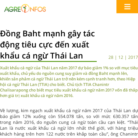
Đồng Baht mạnh gây tác
động tiêu cực đến xuất
khẩu cá ngừ Thái Lan
28 | 12 | 2017
Xuất khẩu cá ngừ của Thái Lan năm 2017 dự báo giảm 1% so với mục tiêu
xuất khẩu, chủ yếu do nguồn cung suy giảm và đồng Baht mạnh lên,
khiến sản phảm cá ngừ Thái Lan trở nên kém cạnh tranh hơn, theo Hiệp
hội cá ngừ Thái Lan (TTIA) cho biết. Chủ tịch TTIA Chanintr
Chalisarapong cho biết mục tiêu xuất khẩu cá ngừ năm 2017 vốn đã thấp
hơn giá trị xuất khẩu cá ngừ năm 2016.
Về lượng, kim ngạch xuất khẩu cá ngừ năm 2017 của Thái Lan dự
báo giảm 12% xuống còn 554.078 tấn, so với mức 630.357 tấn
trong năm 2016, do nguồn cung cá ngừ toàn cầu cạn kiệt. “Thái
Lan là nước xuất khẩu cá ngừ lớn nhất thế giới, với hàng triệu
khách hàng trên hơn 122 nước trên khắp toàn cầu”, ông Chanintr