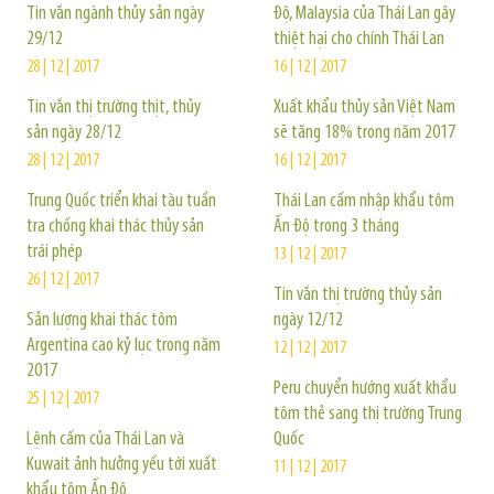
Tin vắn ngành thủy sản ngày
Độ, Malaysia của Thái Lan gây
29/12
thiệt hại cho chính Thái Lan
28 | 12 | 2017
16 | 12 | 2017
Tin vắn thị trường thịt, thủy
Xuất khẩu thủy sản Việt Nam
sản ngày 28/12
sẽ tăng 18% trong năm 2017
28 | 12 | 2017
16 | 12 | 2017
Trung Quốc triển khai tàu tuần
Thái Lan cấm nhập khẩu tôm
tra chống khai thác thủy sản
Ấn Độ trong 3 tháng
trái phép
13 | 12 | 2017
26 | 12 | 2017
Tin vắn thị trường thủy sản
Sản lượng khai thác tôm
ngày 12/12
Argentina cao kỷ lục trong năm
12 | 12 | 2017
2017
Peru chuyển hướng xuất khẩu
25 | 12 | 2017
tôm thẻ sang thị trường Trung
Lệnh cấm của Thái Lan và
Quốc
Kuwait ảnh hưởng yếu tới xuất
11 | 12 | 2017
khẩu tôm Ấn Độ