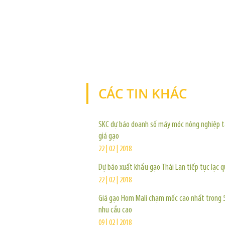
CÁC TIN KHÁC
SKC dự báo doanh số máy móc nông nghiệp 
giá gạo
22 | 02 | 2018
Dự báo xuất khẩu gạo Thái Lan tiếp tục lạc 
22 | 02 | 2018
Giá gạo Hom Mali chạm mốc cao nhất trong 
nhu cầu cao
09 | 02 | 2018