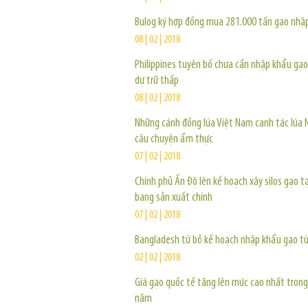
Bulog ký hợp đồng mua 281.000 tấn gạo nhậ
08 | 02 | 2018
Philippines tuyên bố chưa cần nhập khẩu gạ
dự trữ thấp
08 | 02 | 2018
Những cánh đồng lúa Việt Nam canh tác lúa 
câu chuyện ẩm thực
07 | 02 | 2018
Chính phủ Ấn Độ lên kế hoạch xây silos gạo tạ
bang sản xuất chính
07 | 02 | 2018
Bangladesh từ bỏ kế hoạch nhập khẩu gạo từ
02 | 02 | 2018
Giá gạo quốc tế tăng lên mức cao nhất trong
năm