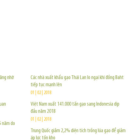
TIN KHÁC
tăng nhờ
Các nhà xuất khẩu gạo Thái Lan lo ngại khi đồng Baht
tiếp tục mạnh lên
01 | 02 | 2018
quan
Việt Nam xuất 141.000 tấn gạo sang Indonesia dịp
đầu năm 2018
01 | 02 | 2018
5 năm do
Trung Quốc giảm 2,2% diện tích trồng lúa gạo để giảm
áp lực tồn kho