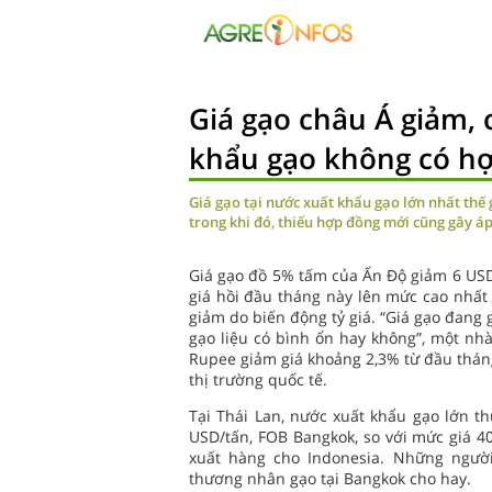
Giá gạo châu Á giảm, 
khẩu gạo không có h
Giá gạo tại nước xuất khẩu gạo lớn nhất thế g
trong khi đó, thiếu hợp đồng mới cũng gây áp
Giá gạo đồ 5% tấm của Ấn Độ giảm 6 USD/
giá hồi đầu tháng này lên mức cao nhất 
giảm do biến động tỷ giá. “Giá gạo đang
gạo liệu có bình ổn hay không”, một n
Rupee giảm giá khoảng 2,3% từ đầu tháng
thị trường quốc tế.
Tại Thái Lan, nước xuất khẩu gạo lớn th
USD/tấn, FOB Bangkok, so với mức giá 40
xuất hàng cho Indonesia. Những ngườ
thương nhân gạo tại Bangkok cho hay.