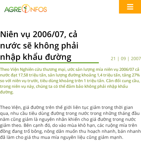
Niên vụ 2006/07, cả
nước sẽ không phải
nhập khẩu đường
21 | 09 | 2007
Theo Viện Nghiên cứu thương mại, ước sản lượng mía niên vụ 2006/07 cả
nước đạt 17,58 triệu tấn, sản lượng đường khoảng 1,4 triệu tấn, tăng 27%
so với niên vụ trước, tiêu dùng khoảng trên 1 triệu tấn. Cân đối cung cầu,
trong niên vụ này, chúng ta có thể đảm bảo không phải nhập khẩu
đường.
Theo Viện, giá đường trên thế giới liên tục giảm trong thời gian
qua, nhu cầu tiêu dùng đường trong nước trong những tháng đầu
năm cũng giảm là nguyên nhân khiến cho giá đường trong nước
giảm theo. Bên cạnh đó, do vào mùa khô hạn, các ruộng mía trên
đồng đang trổ bông, nông dân muốn thu hoạch nhanh, bán nhanh
đã làm cho giá thu mua mía nguyên liệu cũng giảm mạnh.