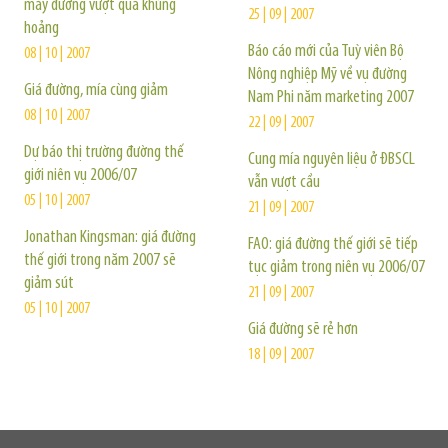
máy đường vượt qua khủng
25 | 09 | 2007
hoảng
Báo cáo mới của Tuỳ viên Bộ
08 | 10 | 2007
Nông nghiệp Mỹ về vụ đường
Giá đường, mía cùng giảm
Nam Phi năm marketing 2007
08 | 10 | 2007
22 | 09 | 2007
Dự báo thị trường đường thế
Cung mía nguyên liệu ở ĐBSCL
giới niên vụ 2006/07
vẫn vượt cầu
05 | 10 | 2007
21 | 09 | 2007
Jonathan Kingsman: giá đường
FAO: giá đường thế giới sẽ tiếp
thế giới trong năm 2007 sẽ
tục giảm trong niên vụ 2006/07
giảm sút
21 | 09 | 2007
05 | 10 | 2007
Giá đường sẽ rẻ hơn
18 | 09 | 2007