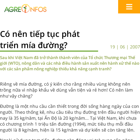
Có nên tiếp tục phát
triển mía đường?
19 | 06 | 2007
Sau khi Việt Nam đã trở thành thành viên của Tổ chức Thương mại Thế
giới (WTO), nông dân và các nhà điều hành sản xuất nên hành xử thế nào
với các sản phẩm nông nghiệp thiếu khả năng cạnh tranh?
Riêng về mía đường, có ý kiến cho rằng nhiều vùng không nên
trồng nữa vì nhập khẩu về dùng vẫn tiện và rẻ hơn! Có nên làm
như vậy chăng?
Đường là một nhu cầu cần thiết trong đời sống hàng ngày của con
người. Theo thống kê, nhu cầu tiêu thụ đường trên đầu người hiện
nay là 35 kg/năm, tại Ấn Độ là 20 kg/năm... Tại Việt Nam, khi chưa
có chương trình 1 triệu tấn đường (1994), mức tiêu thụ mỗi đầu
người là 8 kg/năm, hiện là 15 kg/năm và dự kiến sẽ còn tăng lên.