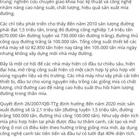
trung; nghiên cứu chuyển giao khoa học kỹ thuật và công nghệ
nhằm nâng cao năng suất, chất lượng, hiệu quả sản xuất mía
đường.
Các chỉ tiêu phát triển cho thấy đến năm 2010 sản lượng đường
phải đạt 1,5 triệu tấn, trong đó đường công nghiệp 1,4 triệu tấn
(670.000 tấn đường luyện và 730.000 tấn đường trắng), đường thủ
công quy đường trắng là 100.000 tấn. Tổng công suất thiết kế các
nhà máy sẽ từ 82.850 tấn hiện nay tăng lên 105.000 tấn mía ngày
nhưng không xây dựng mới nhà máy đường.
Đây là một cơ hội để các nhà máy hiện có đầu tư chiều sâu, hiện
đại hóa, mở rộng công suất hiện có một cách hợp lý phù hợp với
vùng nguyên liệu và thị trường. Các nhà máy như vậy phải cải tiến
thiết bị, đầu tư cho vùng nguyên liệu trồng các giống mía có chất
lượng, chữ đường cao để nâng cao hiệu suất thu hồi hàm lượng
đường trong thân mía.
Quyết định 26/2007/QĐ-TTg định hướng đến năm 2020 mức sản
xuất đường sẽ là 2,1 triệu tấn (đường luyện 1,5 triệu tấn, đường
trắng 500.000 tấn, đường thủ công 100.000 tấn). Như vậy diện tích
mía phù hợp hiện tại phải được đầu tư thâm canh, cải tạo và mở
rộng ở nơi có điều kiện theo hướng trồng giống mía mới, áp dụng
công nghệ canh tác tiên tiến và đầu tư có tưới đạt 40% diện tích.