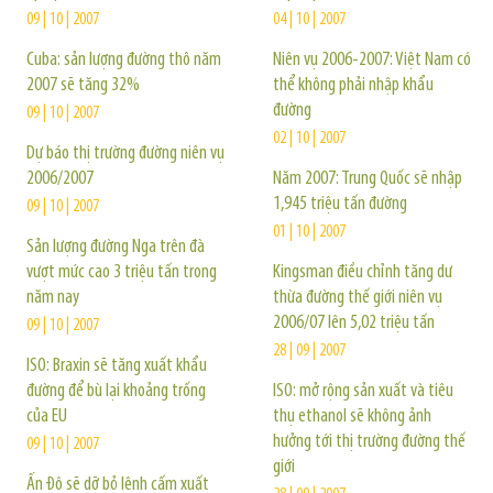
09 | 10 | 2007
04 | 10 | 2007
Cuba: sản lượng đường thô năm
Niên vụ 2006-2007: Việt Nam có
2007 sẽ tăng 32%
thể không phải nhập khẩu
đường
09 | 10 | 2007
02 | 10 | 2007
Dự báo thị trường đường niên vụ
2006/2007
Năm 2007: Trung Quốc sẽ nhập
1,945 triệu tấn đường
09 | 10 | 2007
01 | 10 | 2007
Sản lượng đường Nga trên đà
vượt mức cao 3 triệu tấn trong
Kingsman điều chỉnh tăng dư
năm nay
thừa đường thế giới niên vụ
2006/07 lên 5,02 triệu tấn
09 | 10 | 2007
28 | 09 | 2007
ISO: Braxin sẽ tăng xuất khẩu
đường để bù lại khoảng trống
ISO: mở rộng sản xuất và tiêu
của EU
thụ ethanol sẽ không ảnh
hưởng tới thị trường đường thế
09 | 10 | 2007
giới
Ấn Độ sẽ dỡ bỏ lệnh cấm xuất