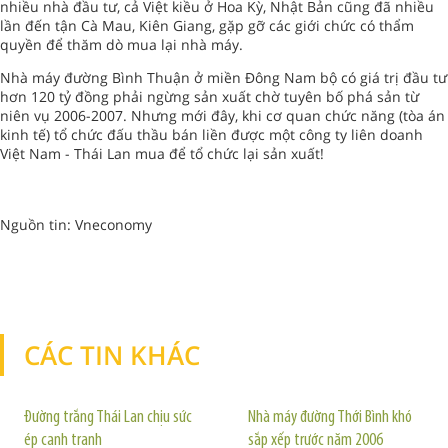
nhiều nhà đầu tư, cả Việt kiều ở Hoa Kỳ, Nhật Bản cũng đã nhiều
lần đến tận Cà Mau, Kiên Giang, gặp gỡ các giới chức có thẩm
quyền để thăm dò mua lại nhà máy.
Nhà máy đường Bình Thuận ở miền Đông Nam bộ có giá trị đầu tư
hơn 120 tỷ đồng phải ngừng sản xuất chờ tuyên bố phá sản từ
niên vụ 2006-2007. Nhưng mới đây, khi cơ quan chức năng (tòa án
kinh tế) tổ chức đấu thầu bán liền được một công ty liên doanh
Việt Nam - Thái Lan mua để tổ chức lại sản xuất!
Nguồn tin: Vneconomy
CÁC TIN KHÁC
TIN KHÁC
Đường trắng Thái Lan chịu sức
Nhà máy đường Thới Bình khó
ép cạnh tranh
sắp xếp trước năm 2006