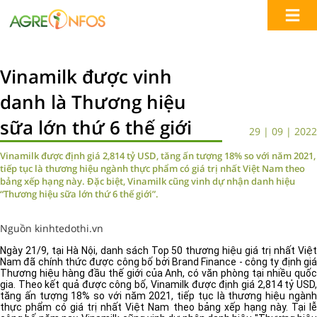
Vinamilk được vinh
danh là Thương hiệu
sữa lớn thứ 6 thế giới
29 | 09 | 2022
Vinamilk được định giá 2,814 tỷ USD, tăng ấn tượng 18% so với năm 2021,
tiếp tục là thương hiệu ngành thực phẩm có giá trị nhất Việt Nam theo
bảng xếp hạng này. Đặc biệt, Vinamilk cũng vinh dự nhận danh hiệu
“Thương hiệu sữa lớn thứ 6 thế giới”.
Nguồn kinhtedothi.vn
Ngày 21/9, tại Hà Nội, danh sách Top 50 thương hiệu giá trị nhất Việt
Nam đã chính thức được công bố bởi Brand Finance - công ty định giá
Thương hiệu hàng đầu thế giới của Anh, có văn phòng tại nhiều quốc
gia. Theo kết quả được công bố, Vinamilk được định giá 2,814 tỷ USD,
tăng ấn tượng 18% so với năm 2021, tiếp tục là thương hiệu ngành
thực phẩm có giá trị nhất Việt Nam theo bảng xếp hạng này. Tại lễ