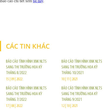
Báo cáo chi tiết xem
tại đây
.
CÁC TIN KHÁC
TIN KHÁC
BÁO CÁO TÌNH HÌNH XNK NLTS
BÁO CÁO TÌNH HÌNH XNK NLTS
SANG THỊ TRƯỜNG HOA KỲ
SANG THỊ TRƯỜNG HOA KỲ
THÁNG 8/2022
THÁNG 10/2021
15 | 09 | 2022
10 | 11 | 2021
BÁO CÁO TÌNH HÌNH XNK NLTS
BÁO CÁO TÌNH HÌNH XNK NLTS
SANG THỊ TRƯỜNG HOA KỲ
SANG THỊ TRƯỜNG HOA KỲ
THÁNG 7/2022
THÁNG 9/2021
17 | 08 | 2022
12 | 10 | 2021