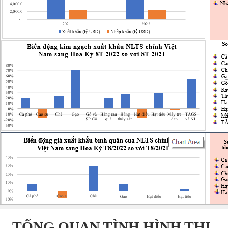
TỔNG QUAN TÌNH HÌNH THỊ