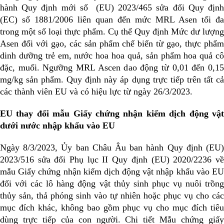
hành Quy định mới số (EU) 2023/465 sửa đổi Quy định
(EC) số 1881/2006 liên quan đến mức MRL Asen tối đa
trong một số loại thực phẩm. Cụ thể Quy định Mức dư lượng
Asen đối với gạo, các sản phẩm chế biến từ gạo, thực phẩm
dinh dưỡng trẻ em, nước hoa hoa quả, sản phẩm hoa quả cô
đặc, muối. Ngưỡng MRL Ascen dao động từ 0,01 đến 0,15
mg/kg sản phẩm. Quy định này áp dụng trực tiếp trên tất cả
các thành viên EU và có hiệu lực từ ngày 26/3/2023.
EU thay đổi mẫu Giấy chứng nhận kiểm dịch động vật
dưới nước nhập khẩu vào EU
Ngày 8/3/2023, Ủy ban Châu Âu ban hành Quy định (EU)
2023/516 sửa đổi Phụ lục II Quy định (EU) 2020/2236 về
mẫu Giấy chứng nhận kiểm dịch động vật nhập khẩu vào EU
đối với các lô hàng động vật thủy sinh phục vụ nuôi trồng
thủy sản, thả phóng sinh vào tự nhiên hoặc phục vụ cho các
mục đích khác, không bao gồm phục vụ cho mục đích tiêu
dùng trực tiếp của con người. Chi tiết Mẫu chứng giấy