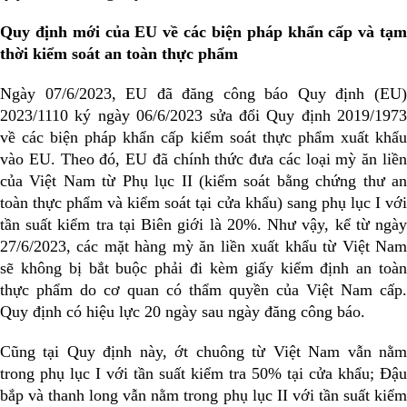
Quy định mới của EU về các biện pháp khẩn cấp và tạm
thời kiểm soát an toàn thực phẩm
Ngày 07/6/2023, EU đã đăng công báo Quy định (EU)
2023/1110 ký ngày 06/6/2023 sửa đổi Quy định 2019/1973
về các biện pháp khẩn cấp kiểm soát thực phẩm xuất khẩu
vào EU. Theo đó, EU đã chính thức đưa các loại mỳ ăn liền
của Việt Nam từ Phụ lục II (kiểm soát bằng chứng thư an
toàn thực phẩm và kiểm soát tại cửa khẩu) sang phụ lục I với
tần suất kiểm tra tại Biên giới là 20%. Như vậy, kể từ ngày
27/6/2023, các mặt hàng mỳ ăn liền xuất khẩu từ Việt Nam
sẽ không bị bắt buộc phải đi kèm giấy kiểm định an toàn
thực phẩm do cơ quan có thẩm quyền của Việt Nam cấp.
Quy định có hiệu lực 20 ngày sau ngày đăng công báo.
Cũng tại Quy định này, ớt chuông từ Việt Nam vẫn nằm
trong phụ lục I với tần suất kiểm tra 50% tại cửa khẩu; Đậu
bắp và thanh long vẫn nằm trong phụ lục II với tần suất kiểm