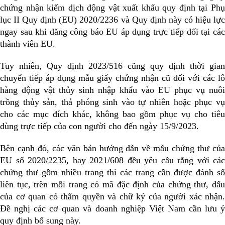
chứng nhận kiểm dịch động vật xuất khẩu quy định tại Phụ
lục II Quy định (EU) 2020/2236 và Quy định này có hiệu lực
ngay sau khi đăng công báo EU áp dụng trực tiếp đối tại các
thành viên EU.
Tuy nhiên, Quy định 2023/516 cũng quy định thời gian
chuyển tiếp áp dụng mẫu giấy chứng nhận cũ đối với các lô
hàng động vật thủy sinh nhập khẩu vào EU phục vụ nuôi
trồng thủy sản, thả phóng sinh vào tự nhiên hoặc phục vụ
cho các mục đích khác, không bao gồm phục vụ cho tiêu
dùng trực tiếp của con người cho đến ngày 15/9/2023.
Bên cạnh đó, các văn bản hướng dẫn về mẫu chứng thư của
EU số 2020/2235, hay 2021/608 đều yêu cầu rằng với các
chứng thư gồm nhiều trang thì các trang cần được đánh số
liên tục, trên mỗi trang có mã đặc định của chứng thư, dấu
của cơ quan có thẩm quyền và chữ ký của người xác nhận.
Đề nghị các cơ quan và doanh nghiệp Việt Nam cần lưu ý
quy định bổ sung này.