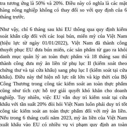
tra tương ứng là 50% và 20%. Điều này có nghĩa là các mặt
hàng nông nghiệp không có thay đổi so với quy định của 6
tháng trước.
Như vậy, chỉ 6 tháng sau khi EU thông qua quy định kiểm
soát khẩn cấp đối với các loại bún, miến mỳ của Việt Nam
(hiệu lực từ ngày 01/01/2022), Việt Nam đã thành công
thuyết phục EU đưa bún miến, các sản phẩm từ gạo ra khỏi
danh mục quản lý an toàn thực phẩm và 18 tháng sau thì
thành công đưa mỳ ăn liền từ phụ lục II (kiểm soát theo
chứng thư và tại cửa khẩu) sang phụ lục I (kiểm soát tại cửa
khẩu). Điều này thể hiện nỗ lực rất lớn và kịp thời của Bộ
Công Thương trong công tác kiểm soát an toàn thực phẩm
cũng như tích cực hỗ trợ giải quyết khó khăn cho doanh
nghiệp. Tuy nhiên, việc EU vẫn duy trì kiểm soát tại cửa
khẩu với tần suất 20% đòi hỏi Việt Nam luôn phải duy trì tốt
công tác kiểm soát an toàn thực phẩm đối với mỳ ăn liền.
Nếu trong 6 tháng cuối năm 2023, mỳ ăn liền của Việt Nam
xuất khẩu vào EU có nhiều vụ vi phạm quy định an toàn