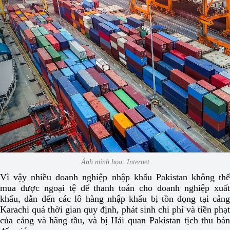
Ảnh minh họa: Internet
Vì vậy nhiều doanh nghiệp nhập khẩu Pakistan không thể
mua được ngoại tệ để thanh toán cho doanh nghiệp xuất
khẩu, dẫn đến các lô hàng nhập khẩu bị tồn đọng tại cảng
Karachi quá thời gian quy định, phát sinh chi phí và tiền phạt
của cảng và hãng tầu, và bị Hải quan Pakistan tịch thu bán