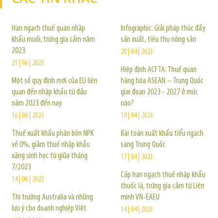
Hạn ngạch thuế quan nhập
Infographic: Giải pháp thúc đẩy
khẩu muối, trứng gia cầm năm
sản xuất, tiêu thụ nông sản
2023
20 | 04 | 2023
21 | 06 | 2023
Hiệp định ACFTA: Thuế quan
Một số quy định mới của EU liên
hàng hóa ASEAN – Trung Quốc
quan đến nhập khẩu từ đầu
giai đoạn 2023 - 2027 ở mức
năm 2023 đến nay
nào?
16 | 06 | 2023
19 | 04 | 2023
Thuế xuất khẩu phân bón NPK
Bài toán xuất khẩu tiểu ngạch
về 0%, giảm thuế nhập khẩu
sang Trung Quốc
xăng sinh học từ giữa tháng
17 | 04 | 2023
7/2023
Cấp hạn ngạch thuế nhập khẩu
14 | 06 | 2023
thuốc lá, trứng gia cầm từ Liên
Thị trường Australia và những
minh VN-EAEU
lưu ý cho doanh nghiệp Việt
14 | 04 | 2023