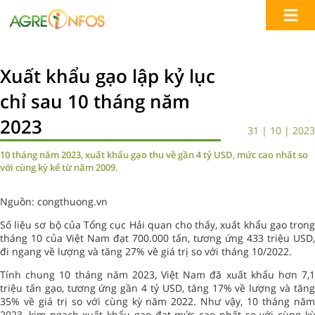
Xuất khẩu gạo lập kỷ lục
chỉ sau 10 tháng năm
2023
31 | 10 | 2023
10 tháng năm 2023, xuất khẩu gạo thu về gần 4 tỷ USD, mức cao nhất so
với cùng kỳ kể từ năm 2009.
Nguồn: congthuong.vn
Số liệu sơ bộ của
Tổng cục Hải quan
cho thấy, xuất khẩu gạo tron
tháng 10 của Việt Nam đạt 700.000 tấn, tương ứng 433 triệu USD,
đi ngang về lượng và tăng 27% về giá trị so với tháng 10/2022.
Tính chung 10 tháng năm 2023, Việt Nam đã xuất khẩu hơn 7,1
triệu tấn gạo, tương ứng gần 4 tỷ USD, tăng 17% về lượng và tăng
35% về giá trị so với cùng kỳ năm 2022. Như vậy, 10 tháng năm
2023, kim ngạch
xuất khẩu gạo
đạt mức cao nhất so với cùng k