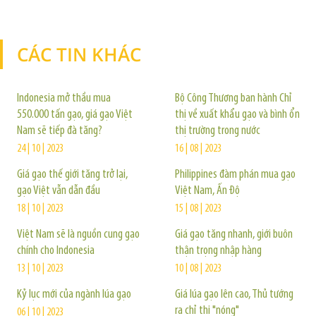
CÁC TIN KHÁC
TIN KHÁC
Indonesia mở thầu mua
Bộ Công Thương ban hành Chỉ
550.000 tấn gạo, giá gạo Việt
thị về xuất khẩu gạo và bình ổn
Nam sẽ tiếp đà tăng?
thị trường trong nước
24 | 10 | 2023
16 | 08 | 2023
Giá gạo thế giới tăng trở lại,
Philippines đàm phán mua gạo
gạo Việt vẫn dẫn đầu
Việt Nam, Ấn Độ
18 | 10 | 2023
15 | 08 | 2023
Việt Nam sẽ là nguồn cung gạo
Giá gạo tăng nhanh, giới buôn
chính cho Indonesia
thận trọng nhập hàng
13 | 10 | 2023
10 | 08 | 2023
Kỷ lục mới của ngành lúa gạo
Giá lúa gạo lên cao, Thủ tướng
ra chỉ thị "nóng"
06 | 10 | 2023