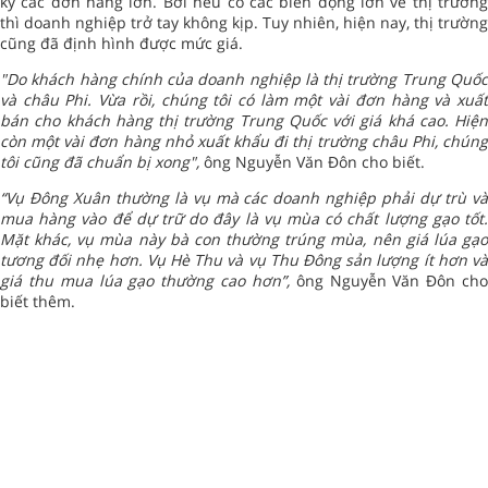
ký các đơn hàng lớn. Bởi nếu có các biến động lớn về thị trường
thì doanh nghiệp trở tay không kịp. Tuy nhiên, hiện nay, thị trường
cũng đã định hình được mức giá.
"Do khách hàng chính của doanh nghiệp là thị trường Trung Quốc
và châu Phi. Vừa rồi, chúng tôi có làm một vài đơn hàng và xuất
bán cho khách hàng thị trường Trung Quốc với giá khá cao. Hiện
còn một vài đơn hàng nhỏ xuất khẩu đi thị trường châu Phi, chúng
tôi cũng đã chuẩn bị xong",
ông Nguyễn Văn Đôn cho biết.
“Vụ Đông Xuân thường là vụ mà các doanh nghiệp phải dự trù và
mua hàng vào để dự trữ do đây là vụ mùa có chất lượng gạo tốt.
Mặt khác, vụ mùa này bà con thường trúng mùa, nên giá lúa gạo
tương đối nhẹ hơn. Vụ Hè Thu và vụ Thu Đông sản lượng ít hơn và
giá thu mua lúa gạo thường cao hơn”,
ông Nguyễn Văn Đôn ch
biết thêm.