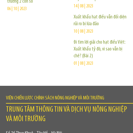
trưởng 2 con số
14 | 08 | 2023
06 | 10 | 2023
Xuất khẩu hạt điều vẫn đối diện
rủi ro bị lừa đảo
10 | 08 | 2023
Đi tìm lời giải cho hạt điều Việt:
Xuất khẩu tỷ đô, vì sao vẫn bị
chê? (Bài 2)
01 | 08 | 2023
VIỆN CHIẾN LƯỢC CHÍNH SÁCH NÔNG NGHIỆP VÀ MÔI TRƯỜNG
TRUNG TÂM THÔNG TIN VÀ DỊCH VỤ NÔNG NGHIỆP
VÀ MÔI TRƯỜNG