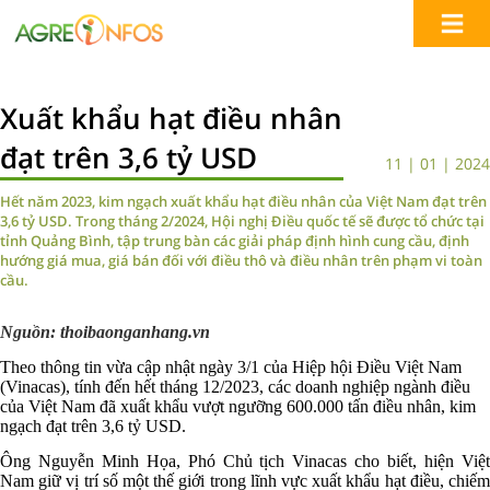
Xuất khẩu hạt điều nhân
đạt trên 3,6 tỷ USD
11 | 01 | 2024
Hết năm 2023, kim ngạch xuất khẩu hạt điều nhân của Việt Nam đạt trên
3,6 tỷ USD. Trong tháng 2/2024, Hội nghị Điều quốc tế sẽ được tổ chức tại
tỉnh Quảng Bình, tập trung bàn các giải pháp định hình cung cầu, định
hướng giá mua, giá bán đối với điều thô và điều nhân trên phạm vi toàn
cầu.
Nguồn: thoibaonganhang.vn
Theo thông tin vừa cập nhật ngày 3/1 của Hiệp hội Điều Việt Nam
(Vinacas), tính đến hết tháng 12/2023, các doanh nghiệp ngành điều
của Việt Nam đã xuất khẩu vượt ngưỡng 600.000 tấn điều nhân, kim
ngạch đạt trên 3,6 tỷ USD.
Ông Nguyễn Minh Họa, Phó Chủ tịch Vinacas cho biết, hiện Việt
Nam giữ vị trí số một thế giới trong lĩnh vực xuất khẩu hạt điều, chiếm