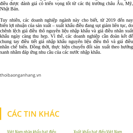
điều được đánh giá có triển vọng tốt từ các thị trường châu Âu, Mỹ,
Nhật Bản.
Tuy nhiên, các doanh nghiệp ngành này cho biết, từ 2019 đến nay
biên lợi nhuận của sản xuất – xuất khẩu điều đang sụt giảm liên tục, do
chênh lệch giá điều thô nguyên liệu nhập khẩu và giá điều nhân xuất
khẩu ngày càng thu hẹp. Vì thế, các doanh nghiệp cần đoàn kết để
chung tay điều tiết giá nhập khẩu nguyên liệu điều thô và giá điều
nhân chế biến. Đồng thời, thực hiện chuyển đổi sản xuất theo hướng
xanh nhằm đáp ứng nhu cầu của các nước nhập khẩu.
thoibaonganhang.vn
CÁC TIN KHÁC
TIN KHÁC
Việt Nam nhập khẩu hạt điều
Xuất khẩu hạt điều Việt Nam