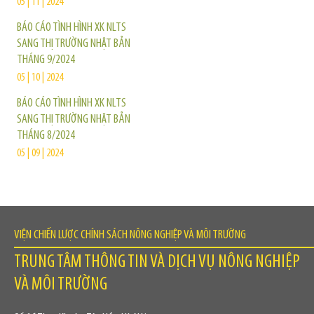
05 | 11 | 2024
BÁO CÁO TÌNH HÌNH XK NLTS
SANG THỊ TRƯỜNG NHẬT BẢN
THÁNG 9/2024
05 | 10 | 2024
BÁO CÁO TÌNH HÌNH XK NLTS
SANG THỊ TRƯỜNG NHẬT BẢN
THÁNG 8/2024
05 | 09 | 2024
VIỆN CHIẾN LƯỢC CHÍNH SÁCH NÔNG NGHIỆP VÀ MÔI TRƯỜNG
TRUNG TÂM THÔNG TIN VÀ DỊCH VỤ NÔNG NGHIỆP
VÀ MÔI TRƯỜNG