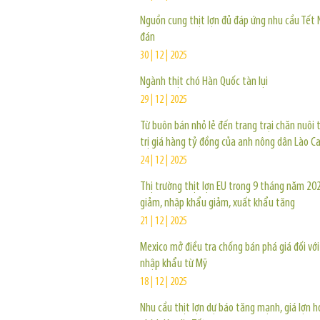
Nguồn cung thịt lợn đủ đáp ứng nhu cầu Tết
đán
30 | 12 | 2025
Ngành thịt chó Hàn Quốc tàn lụi
29 | 12 | 2025
Từ buôn bán nhỏ lẻ đến trang trại chăn nuôi t
trị giá hàng tỷ đồng của anh nông dân Lào Ca
24 | 12 | 2025
Thị trường thịt lợn EU trong 9 tháng năm 202
giảm, nhập khẩu giảm, xuất khẩu tăng
21 | 12 | 2025
Mexico mở điều tra chống bán phá giá đối với 
nhập khẩu từ Mỹ
18 | 12 | 2025
Nhu cầu thịt lợn dự báo tăng mạnh, giá lợn h