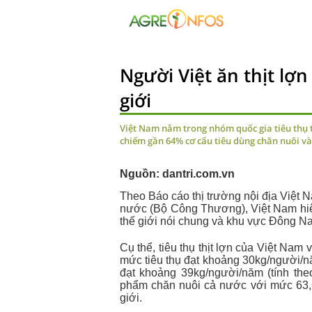
Người Việt ăn thịt lợn
giới
Việt Nam nằm trong nhóm quốc gia tiêu thụ t
chiếm gần 64% cơ cấu tiêu dùng chăn nuôi và 
Nguồn: dantri.com.vn
Theo Báo cáo thị trường nội địa Việt 
nước (Bộ Công Thương), Việt Nam hiện 
thế giới nói chung và khu vực Đông Na
Cụ thể, tiêu thụ thịt lợn của Việt Na
mức tiêu thụ đạt khoảng 30kg/người/
đạt khoảng 39kg/người/năm (tính theo 
phẩm chăn nuôi cả nước với mức 63,68
giới.