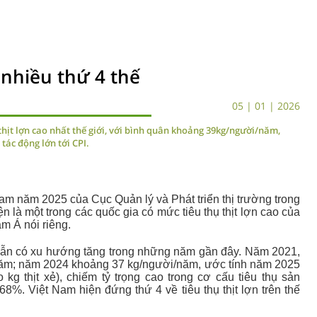
 nhiều thứ 4 thế
05 | 01 | 2026
hịt lợn cao nhất thế giới, với bình quân khoảng 39kg/người/năm,
tác động lớn tới CPI.
Nam năm 2025 của Cục Quản lý và Phát triển thị trường trong
là một trong các quốc gia có mức tiêu thụ thịt lợn cao của
m Á nói riêng.
m vẫn có xu hướng tăng trong những năm gần đây. Năm 2021,
năm; năm 2024 khoảng 37 kg/người/năm, ước tính năm 2025
kg thịt xẻ), chiếm tỷ trọng cao trong cơ cấu tiêu thụ sản
%. Việt Nam hiện đứng thứ 4 về tiêu thụ thịt lợn trên thế