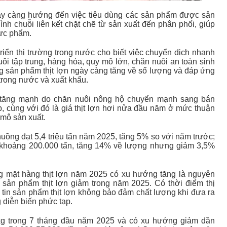
ày càng hướng đến việc tiêu dùng các sản phẩm được sản
ình chuỗi liên kết chặt chẽ từ sản xuất đến phân phối, giúp
hực phẩm.
iển thị trường trong nước cho biết việc chuyển dịch nhanh
i tập trung, hàng hóa, quy mô lớn, chăn nuôi an toàn sinh
g sản phẩm thịt lợn ngày càng tăng về số lượng và đáp ứng
 trong nước và xuất khẩu.
 tăng mạnh do chăn nuôi nông hộ chuyển mạnh sang bán
p, cùng với đó là giá thịt lợn hơi nửa đầu năm ở mức thuận
 mô sản xuất.
huồng đạt 5,4 triệu tấn năm 2025, tăng 5% so với năm trước;
u khoảng 200.000 tấn, tăng 14% về lượng nhưng giảm 3,5%
 mặt hàng thịt lợn năm 2025 có xu hướng tăng là nguyên
 sản phẩm thịt lợn giảm trong năm 2025. Có thời điểm thị
tin sản phẩm thịt lợn không bảo đảm chất lượng khi đưa ra
 diễn biến phức tạp.
kg trong 7 tháng đầu năm 2025 và có xu hướng giảm dần