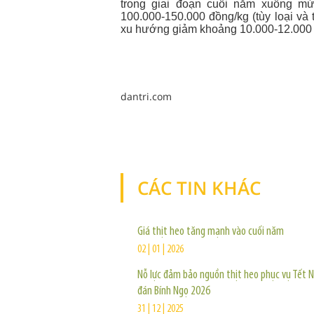
trong giai đoạn cuối năm xuống mứ
100.000-150.000 đồng/kg (tùy loại và 
xu hướng giảm khoảng 10.000-12.000
dantri.com
CÁC TIN KHÁC
Giá thịt heo tăng mạnh vào cuối năm
02 | 01 | 2026
Nỗ lực đảm bảo nguồn thịt heo phục vụ Tết 
đán Bính Ngọ 2026
31 | 12 | 2025