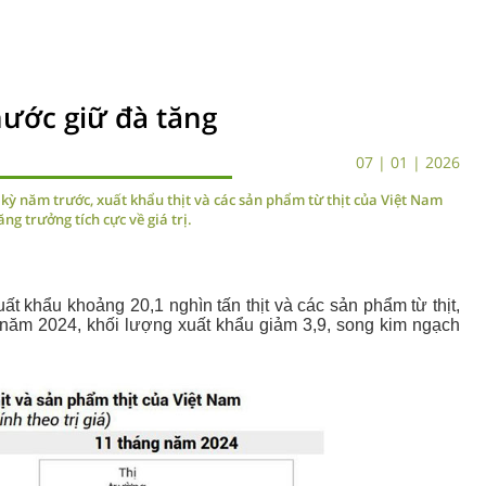
nước giữ đà tăng
07 | 01 | 2026
 kỳ năm trước, xuất khẩu thịt và các sản phẩm từ thịt của Việt Nam
g trưởng tích cực về giá trị.
t khẩu khoảng 20,1 nghìn tấn thịt và các sản phẩm từ thịt,
 năm 2024, khối lượng xuất khẩu giảm 3,9, song kim ngạch