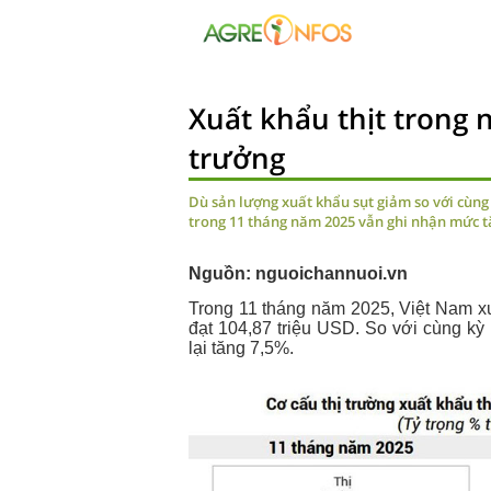
Xuất khẩu thịt trong 
trưởng
Dù sản lượng xuất khẩu sụt giảm so với cùng
trong 11 tháng năm 2025 vẫn ghi nhận mức tăn
Nguồn: nguoichannuoi.vn
Trong 11 tháng năm 2025, Việt Nam xuấ
đạt 104,87 triệu USD. So với cùng kỳ
lại tăng 7,5%.