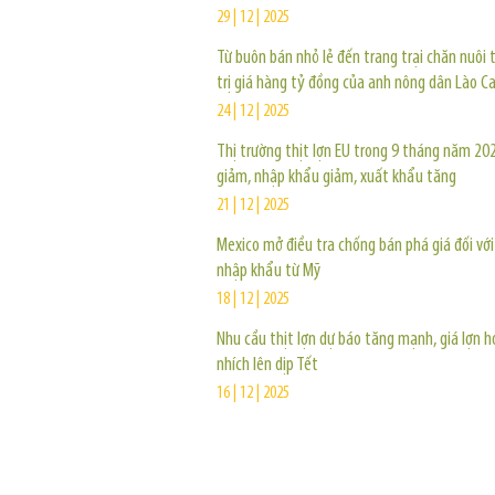
29 | 12 | 2025
Từ buôn bán nhỏ lẻ đến trang trại chăn nuôi t
trị giá hàng tỷ đồng của anh nông dân Lào Ca
24 | 12 | 2025
Thị trường thịt lợn EU trong 9 tháng năm 202
giảm, nhập khẩu giảm, xuất khẩu tăng
21 | 12 | 2025
Mexico mở điều tra chống bán phá giá đối với 
nhập khẩu từ Mỹ
18 | 12 | 2025
Nhu cầu thịt lợn dự báo tăng mạnh, giá lợn h
nhích lên dịp Tết
16 | 12 | 2025