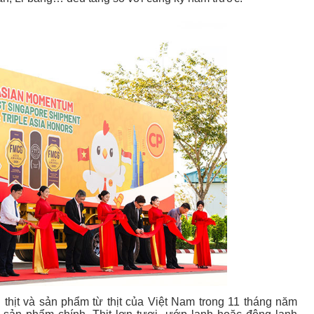
 thịt và sản phẩm từ thịt của Việt Nam trong 11 tháng năm