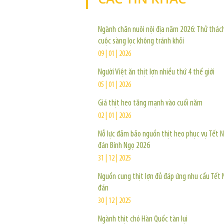
Ngành chăn nuôi nội địa năm 2026: Thử thách
cuộc sàng lọc không tránh khỏi
09 | 01 | 2026
Người Việt ăn thịt lợn nhiều thứ 4 thế giới
05 | 01 | 2026
Giá thịt heo tăng mạnh vào cuối năm
02 | 01 | 2026
Nỗ lực đảm bảo nguồn thịt heo phục vụ Tết 
đán Bính Ngọ 2026
31 | 12 | 2025
Nguồn cung thịt lợn đủ đáp ứng nhu cầu Tết
đán
30 | 12 | 2025
Ngành thịt chó Hàn Quốc tàn lụi