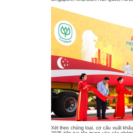
Xét theo chủng loại, cơ cấu xuất khẩu