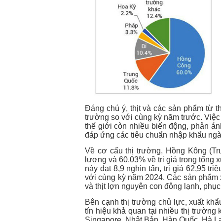
Đáng chú ý, thịt và các sản phẩm từ th
trường so với cùng kỳ năm trước. Việc 
thế giới còn nhiều biến động, phản án
đáp ứng các tiêu chuẩn nhập khẩu ngà
Về cơ cấu thị trường, Hồng Kông (Tr
lượng và 60,03% về trị giá trong tổng x
này đạt 8,9 nghìn tấn, trị giá 62,95 t
với cùng kỳ năm 2024. Các sản phẩm x
và thịt lợn nguyên con đông lạnh, phục
Bên cạnh thị trường chủ lực, xuất khẩ
tín hiệu khả quan tại nhiều thị trườn
Singapore, Nhật Bản, Hàn Quốc, Hà La