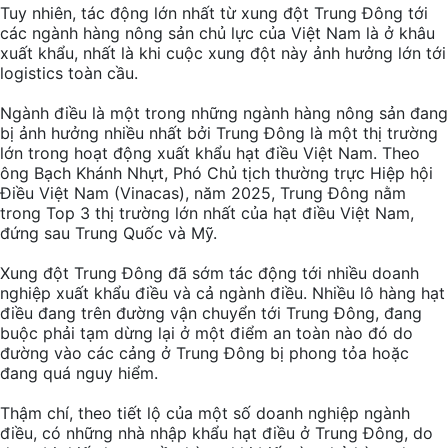
Tuy nhiên, tác động lớn nhất từ xung đột Trung Đông tới
các ngành hàng nông sản chủ lực của Việt Nam là ở khâu
xuất khẩu, nhất là khi cuộc xung đột này ảnh hưởng lớn tới
logistics toàn cầu.
Ngành điều là một trong những ngành hàng nông sản đang
bị ảnh hưởng nhiều nhất bởi Trung Đông là một thị trường
lớn trong hoạt động xuất khẩu hạt điều Việt Nam. Theo
ông Bạch Khánh Nhựt, Phó Chủ tịch thường trực Hiệp hội
Điều Việt Nam (Vinacas), năm 2025, Trung Đông nằm
trong Top 3 thị trường lớn nhất của hạt điều Việt Nam,
đứng sau Trung Quốc và Mỹ.
Xung đột Trung Đông đã sớm tác động tới nhiều doanh
nghiệp xuất khẩu điều và cả ngành điều. Nhiều lô hàng hạt
điều đang trên đường vận chuyển tới Trung Đông, đang
buộc phải tạm dừng lại ở một điểm an toàn nào đó do
đường vào các cảng ở Trung Đông bị phong tỏa hoặc
đang quá nguy hiểm.
Thậm chí, theo tiết lộ của một số doanh nghiệp ngành
điều, có những nhà nhập khẩu hạt điều ở Trung Đông, do