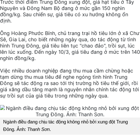
Trước thời điểm Trung Đông xung đột, giá hạt tiêu ở Tây
Nguyên và Đông Nam Bộ đang ở mức gần 150 nghìn
đồng/kg. Sau chiến sự, giá tiêu có xu hướng không ổn
định.
Ông Hoàng Phước Bính, chủ trang trại hồ tiêu lớn ở xã Chư
Sê, Gia Lai, cho biết những ngày qua, do tác động từ tình
hình Trung Đông, giá tiêu liên tục "chao đảo", trồi sụt, lúc
lên lúc xuống. Đến ngày 10/3, giá tiêu đang ở mức trên 140
nghìn đồng/kg.
Việc nhiều doanh nghiệp đang thu mua cầm chừng hoặc
tạm dừng thu mua tiêu để nghe ngóng tình hình Trung
Đông sẽ tác động ra sao tới thị trường hồ tiêu thế giới, rồi
giá xăng dầu tăng mạnh là nguyên nhân chính tác động tới
sự trồi sụt của giá tiêu trong những ngày qua.
Ngành điều đang chịu tác động không nhỏ bởi xung đột Trung
Đông. Ảnh:
Thanh Sơn
.