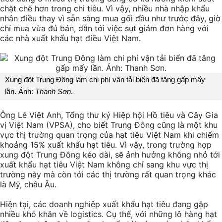
chặt chẽ hơn trong chi tiêu. Vì vậy, nhiều nhà nhập khẩu
nhân điều thay vì sẵn sàng mua gối đầu như trước đây, giờ
chỉ mua vừa đủ bán, dẫn tới việc sụt giảm đơn hàng với
các nhà xuất khẩu hạt điều Việt Nam.
Xung đột Trung Đông làm chi phí vận tải biển đã tăng gấp mấy
lần. Ảnh:
Thanh Sơn
.
Ông Lê Việt Anh, Tổng thư ký Hiệp hội Hồ tiêu và Cây Gia
vị Việt Nam (VPSA), cho biết Trung Đông cũng là một khu
vực thị trường quan trọng của hạt tiêu Việt Nam khi chiếm
khoảng 15% xuất khẩu hạt tiêu. Vì vậy, trong trường hợp
xung đột Trung Đông kéo dài, sẽ ảnh hưởng không nhỏ tới
xuất khẩu hạt tiêu Việt Nam không chỉ sang khu vực thị
trường này mà còn tới các thị trường rất quan trọng khác
là Mỹ, châu Âu.
Hiện tại, các doanh nghiệp xuất khẩu hạt tiêu đang gặp
nhiều khó khăn về logistics. Cụ thể, với những lô hàng hạt