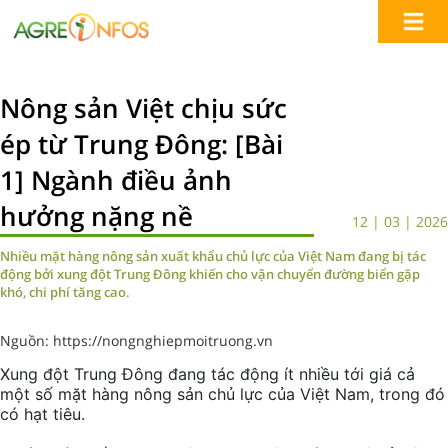
Nông sản Việt chịu sức
ép từ Trung Đông: [Bài
1] Ngành điều ảnh
hưởng nặng nề
12 | 03 | 2026
Nhiều mặt hàng nông sản xuất khẩu chủ lực của Việt Nam đang bị tác
động bởi xung đột Trung Đông khiến cho vận chuyển đường biển gặp
khó, chi phí tăng cao.
Nguồn: https://nongnghiepmoitruong.vn
Xung đột Trung Đông đang tác động ít nhiều tới giá cả
một số mặt hàng nông sản chủ lực của Việt Nam, trong đó
có hạt tiêu.