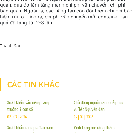
quản, qua đó làm tăng mạnh chi phí vận chuyển, chi phí
bảo quản. Ngoài ra, các hãng tàu còn đòi thêm chi phí bảo
hiểm rủi ro. Tính ra, chi phí vận chuyển mỗi container rau
quả đã tăng tới 2-3 lần.
Thanh Sơn
CÁC TIN KHÁC
TIN KHÁC
Xuất khẩu sầu riêng tăng
Chủ động nguồn rau, quả phục
trưởng 3 con số
vụ Tết Nguyên đán
02 | 03 | 2026
02 | 02 | 2026
Xuất khẩu rau quả đầu năm
Vĩnh Long mở rộng thêm