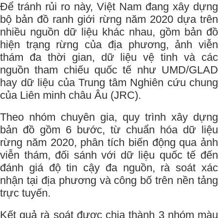
Để tránh rủi ro này, Việt Nam đang xây dựng
bộ bản đồ ranh giới rừng năm 2020 dựa trên
nhiều nguồn dữ liệu khác nhau, gồm bản đồ
hiện trạng rừng của địa phương, ảnh viễn
thám đa thời gian, dữ liệu vệ tinh và các
nguồn tham chiếu quốc tế như UMD/GLAD
hay dữ liệu của Trung tâm Nghiên cứu chung
của Liên minh châu Âu (JRC).
Theo nhóm chuyên gia, quy trình xây dựng
bản đồ gồm 6 bước, từ chuẩn hóa dữ liệu
rừng năm 2020, phân tích biến động qua ảnh
viễn thám, đối sánh với dữ liệu quốc tế đến
đánh giá độ tin cậy đa nguồn, rà soát xác
nhận tại địa phương và công bố trên nền tảng
trực tuyến.
Kết quả rà soát được chia thành 3 nhóm màu