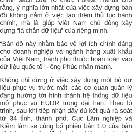
rằng, ý nghĩa lớn nhất của việc xây dựng bản
đồ không nằm ở việc tạo thêm thủ tục hành
chính, mà là giúp Việt Nam chủ động xây
dựng “lá chắn dữ liệu” của riêng mình.
“Bản đồ này nhằm bảo vệ lợi ích chính đáng
cho doanh nghiệp và ngành hàng xuất khẩu
của Việt Nam, tránh phụ thuộc hoàn toàn vào
dữ liệu quốc tế” - ông Phúc nhấn mạnh.
Không chỉ dừng ở việc xây dựng một bộ dữ
liệu phục vụ trước mắt, các cơ quan quản lý
đang hướng tới hình thành hệ thống dữ liệu
mở phục vụ EUDR trong dài hạn. Theo lộ
trình, sau khi tiếp nhận đầy đủ kết quả rà soát
từ 34 tỉnh, thành phố, Cục Lâm nghiệp và
Kiểm lâm sẽ công bố phiên bản 1.0 của bản