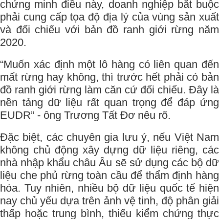
chứng minh điều này, doanh nghiệp bắt buộc
phải cung cấp tọa độ địa lý của vùng sản xuất
và đối chiếu với bản đồ ranh giới rừng năm
2020.
“Muốn xác định một lô hàng có liên quan đến
mất rừng hay không, thì trước hết phải có bản
đồ ranh giới rừng làm căn cứ đối chiếu. Đây là
nền tảng dữ liệu rất quan trọng để đáp ứng
EUDR” - ông Trương Tất Đơ nêu rõ.
Đặc biệt, các chuyên gia lưu ý, nếu Việt Nam
không chủ động xây dựng dữ liệu riêng, các
nhà nhập khẩu châu Âu sẽ sử dụng các bộ dữ
liệu che phủ rừng toàn cầu để thẩm định hàng
hóa. Tuy nhiên, nhiều bộ dữ liệu quốc tế hiện
nay chủ yếu dựa trên ảnh vệ tinh, độ phân giải
thấp hoặc trung bình, thiếu kiểm chứng thực