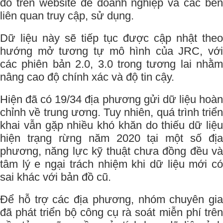
đồ trên website để doanh nghiệp và các bên
liên quan truy cập, sử dụng.
Dữ liệu này sẽ tiếp tục được cập nhật theo
hướng mở tương tự mô hình của JRC, với
các phiên bản 2.0, 3.0 trong tương lai nhằm
nâng cao độ chính xác và độ tin cậy.
Hiện đã có 19/34 địa phương gửi dữ liệu hoàn
chỉnh về trung ương. Tuy nhiên, quá trình triển
khai vẫn gặp nhiều khó khăn do thiếu dữ liệu
hiện trạng rừng năm 2020 tại một số địa
phương, năng lực kỹ thuật chưa đồng đều và
tâm lý e ngại trách nhiệm khi dữ liệu mới có
sai khác với bản đồ cũ.
Để hỗ trợ các địa phương, nhóm chuyên gia
đã phát triển bộ công cụ rà soát miễn phí trên