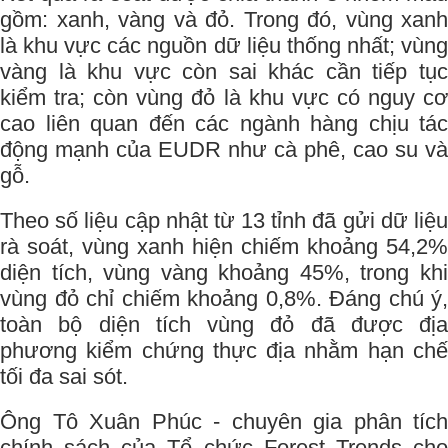
gồm: xanh, vàng và đỏ. Trong đó, vùng xanh
là khu vực các nguồn dữ liệu thống nhất; vùng
vàng là khu vực còn sai khác cần tiếp tục
kiểm tra; còn vùng đỏ là khu vực có nguy cơ
cao liên quan đến các ngành hàng chịu tác
động mạnh của EUDR như cà phê, cao su và
gỗ.
Theo số liệu cập nhật từ 13 tỉnh đã gửi dữ liệu
rà soát, vùng xanh hiện chiếm khoảng 54,2%
diện tích, vùng vàng khoảng 45%, trong khi
vùng đỏ chỉ chiếm khoảng 0,8%. Đáng chú ý,
toàn bộ diện tích vùng đỏ đã được địa
phương kiểm chứng thực địa nhằm hạn chế
tối đa sai sót.
Ông Tô Xuân Phúc - chuyên gia phân tích
chính sách của Tổ chức Forest Trends cho