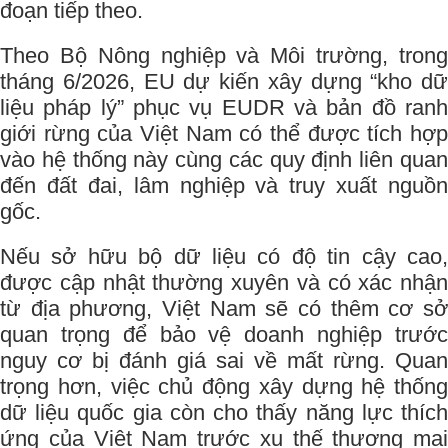
đoạn tiếp theo.
Theo Bộ Nông nghiệp và Môi trường, trong
tháng 6/2026, EU dự kiến xây dựng “kho dữ
liệu pháp lý” phục vụ EUDR và bản đồ ranh
giới rừng của Việt Nam có thể được tích hợp
vào hệ thống này cùng các quy định liên quan
đến đất đai, lâm nghiệp và truy xuất nguồn
gốc.
Nếu sở hữu bộ dữ liệu có độ tin cậy cao,
được cập nhật thường xuyên và có xác nhận
từ địa phương, Việt Nam sẽ có thêm cơ sở
quan trọng để bảo vệ doanh nghiệp trước
nguy cơ bị đánh giá sai về mất rừng. Quan
trọng hơn, việc chủ động xây dựng hệ thống
dữ liệu quốc gia còn cho thấy năng lực thích
ứng của Việt Nam trước xu thế thương mại