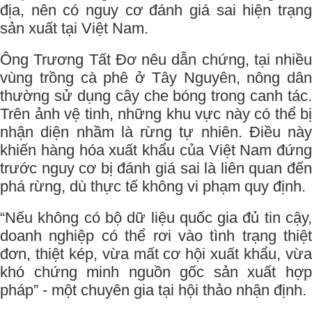
địa, nên có nguy cơ đánh giá sai hiện trạng
sản xuất tại Việt Nam.
Ông Trương Tất Đơ nêu dẫn chứng, tại nhiều
vùng trồng cà phê ở Tây Nguyên, nông dân
thường sử dụng cây che bóng trong canh tác.
Trên ảnh vệ tinh, những khu vực này có thể bị
nhận diện nhầm là rừng tự nhiên. Điều này
khiến hàng hóa xuất khẩu của Việt Nam đứng
trước nguy cơ bị đánh giá sai là liên quan đến
phá rừng, dù thực tế không vi phạm quy định.
“Nếu không có bộ dữ liệu quốc gia đủ tin cậy,
doanh nghiệp có thể rơi vào tình trạng thiệt
đơn, thiệt kép, vừa mất cơ hội xuất khẩu, vừa
khó chứng minh nguồn gốc sản xuất hợp
pháp” - một chuyên gia tại hội thảo nhận định.