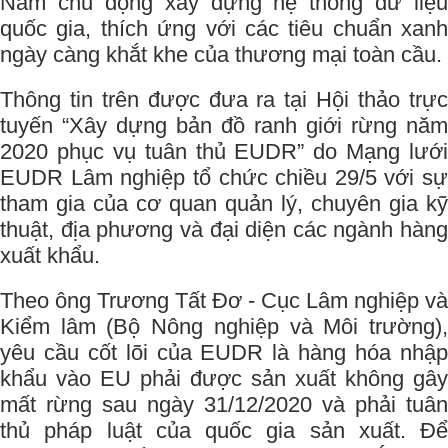
Nam chủ động xây dựng hệ thống dữ liệu
quốc gia, thích ứng với các tiêu chuẩn xanh
ngày càng khắt khe của thương mại toàn cầu.
Thông tin trên được đưa ra tại Hội thảo trực
tuyến “Xây dựng bản đồ ranh giới rừng năm
2020 phục vụ tuân thủ EUDR” do Mạng lưới
EUDR Lâm nghiệp tổ chức chiều 29/5 với sự
tham gia của cơ quan quản lý, chuyên gia kỹ
thuật, địa phương và đại diện các ngành hàng
xuất khẩu.
Theo ông Trương Tất Đơ - Cục Lâm nghiệp và
Kiểm lâm (Bộ Nông nghiệp và Môi trường),
yêu cầu cốt lõi của EUDR là hàng hóa nhập
khẩu vào EU phải được sản xuất không gây
mất rừng sau ngày 31/12/2020 và phải tuân
thủ pháp luật của quốc gia sản xuất. Để