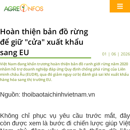
Hoàn thiện bản đồ rừng
để giữ "cửa" xuất khẩu
sang EU
01 | 06 | 2026
Việt Nam đang khẩn trương hoàn thiện bản đồ ranh giới rừng năm 2020
nhằm hỗ trợ doanh nghiệp đáp ứng Quy định chống phá rừng của Liên
minh châu Âu (EUDR), qua đó giảm nguy cơ bị đánh giá sai khi xuất khẩu
hàng hóa sang thị trường EU.
Nguồn: thoibaotaichinhvietnam.vn
Không chỉ phục vụ yêu cầu trước mắt, đây
còn được xem là bước đi chiến lược giúp Việt