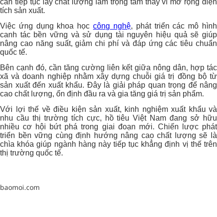
cần tiếp tục lấy chất lượng làm trọng tâm thay vì mở rộng diện
tích sản xuất.
Việc ứng dụng khoa học
công nghệ
, phát triển các mô hìn
canh tác bền vững và sử dụng tài nguyên hiệu quả sẽ giúp
nâng cao năng suất, giảm chi phí và đáp ứng các tiêu chuẩn
quốc tế.
Bên cạnh đó, cần tăng cường liên kết giữa nông dân, hợp tác
xã và doanh nghiệp nhằm xây dựng chuỗi giá trị đồng bộ từ
sản xuất đến xuất khẩu. Đây là giải pháp quan trọng để nâng
cao chất lượng, ổn định đầu ra và gia tăng giá trị sản phẩm.
Với lợi thế về điều kiện sản xuất, kinh nghiệm xuất khẩu và
nhu cầu thị trường tích cực, hồ tiêu Việt Nam đang sở hữu
nhiều cơ hội bứt phá trong giai đoạn mới. Chiến lược phát
triển bền vững cùng định hướng nâng cao chất lượng sẽ là
chìa khóa giúp ngành hàng này tiếp tục khẳng định vị thế trên
thị trường quốc tế.
baomoi.com