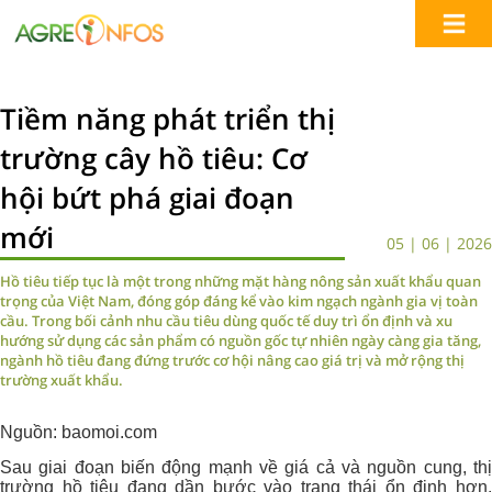
Tiềm năng phát triển thị
trường cây hồ tiêu: Cơ
hội bứt phá giai đoạn
mới
05 | 06 | 2026
Hồ tiêu tiếp tục là một trong những mặt hàng nông sản xuất khẩu quan
trọng của Việt Nam, đóng góp đáng kể vào kim ngạch ngành gia vị toàn
cầu. Trong bối cảnh nhu cầu tiêu dùng quốc tế duy trì ổn định và xu
hướng sử dụng các sản phẩm có nguồn gốc tự nhiên ngày càng gia tăng,
ngành hồ tiêu đang đứng trước cơ hội nâng cao giá trị và mở rộng thị
trường xuất khẩu.
Nguồn: baomoi.com
Sau giai đoạn biến động mạnh về giá cả và nguồn cung, thị
trường hồ tiêu đang dần bước vào trạng thái ổn định hơn.