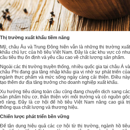
Thị trường xuất khẩu tiềm năng
Mỹ, châu Âu và Trung Đông hiện vẫn là những thị trường xuất
khẩu chủ lực của hồ tiêu Việt Nam. Đây là các khu vực có nhu
cầu tiêu thụ ổn định và yêu cầu cao về chất lượng sản phẩm.
Ngoài các thị trường truyền thống, nhiều quốc gia tại châu Á và
châu Phi đang gia tăng nhập khẩu gia vị nhờ sự phát triển của
ngành thực phẩm và mức sống ngày càng cải thiện. Điều này
tạo thêm dư địa tăng trưởng cho doanh nghiệp xuất khẩu.
Xu hướng tiêu dùng toàn cầu cũng đang chuyển dịch sang các
sản phẩm hữu cơ, thân thiện với môi trường và có nguồn gốc
rõ ràng. Đây là cơ hội để hồ tiêu Việt Nam nâng cao giá trị
thông qua chất lượng và thương hiệu.
Chiến lược phát triển bền vững
Để tận dụng hiệu quả các cơ hội từ thị trường, ngành hồ tiêu