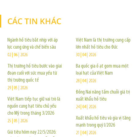
CÁC TIN KHÁC
TIN KHÁC
Ngành hồ tiêu bắt nhịp với áp
Việt Nam là thị trường cung cấp
lực cung ứng và chế biến sâu
lớn nhất hồ tiêu cho Đức
02 | 06 | 2026
30 | 04 | 2026
Thị trường hồ tiêu bước vào giai
Ba quốc gia ồ ạt gom mua một
đoạn cuối với sức mua yếu từ
loại hạt của Việt Nam
thị trường quốc tế
28 | 04 | 2026
29 | 05 | 2026
Đồng Nai nâng tầm chuỗi giá trị
Việt Nam tiếp tục giữ vai trò là
xuất khẩu hồ tiêu
nguồn cung hạt tiêu chủ yếu
24 | 04 | 2026
cho Mỹ trong tháng 3/2026
Xuất khẩu hồ tiêu và gia vị tăng
25 | 05 | 2026
mạnh trong quý I/2026
Giá tiêu hôm nay 22/5/2026:
21 | 04 | 2026