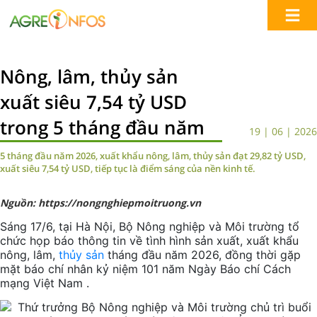
Nông, lâm, thủy sản
xuất siêu 7,54 tỷ USD
trong 5 tháng đầu năm
19 | 06 | 2026
5 tháng đầu năm 2026, xuất khẩu nông, lâm, thủy sản đạt 29,82 tỷ USD,
xuất siêu 7,54 tỷ USD, tiếp tục là điểm sáng của nền kinh tế.
Nguồn: https://nongnghiepmoitruong.vn
Sáng 17/6, tại Hà Nội, Bộ Nông nghiệp và Môi trường tổ
chức họp báo thông tin về tình hình sản xuất, xuất khẩu
nông, lâm,
thủy sản
tháng đầu năm 2026, đồng thời gặp
mặt báo chí nhân kỷ niệm 101 năm Ngày Báo chí Cách
mạng Việt Nam .