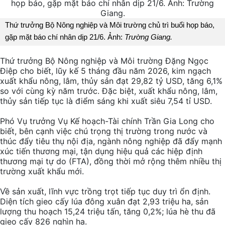
Thứ trưởng Bộ Nông nghiệp và Môi trường chủ trì buổi họp báo,
gặp mặt báo chí nhân dịp 21/6. Ảnh:
Trường Giang.
Thứ trưởng Bộ Nông nghiệp và Môi trường Đặng Ngọc
Điệp cho biết, lũy kế 5 tháng đầu năm 2026, kim ngạch
xuất khẩu nông, lâm, thủy sản đạt 29,82 tỷ USD, tăng 6,1%
so với cùng kỳ năm trước. Đặc biệt, xuất khẩu nông, lâm,
thủy sản tiếp tục là điểm sáng khi xuất siêu 7,54 tỉ USD.
Phó Vụ trưởng Vụ Kế hoạch-Tài chính Trần Gia Long cho
biết, bên cạnh việc chú trọng thị trường trong nước và
thúc đẩy tiêu thụ nội địa, ngành nông nghiệp đã đẩy mạnh
xúc tiến thương mại, tận dụng hiệu quả các hiệp định
thương mại tự do (FTA), đồng thời mở rộng thêm nhiều thị
trường xuất khẩu mới.
Về sản xuất, lĩnh vực trồng trọt tiếp tục duy trì ổn định.
Diện tích gieo cấy lúa đông xuân đạt 2,93 triệu ha, sản
lượng thu hoạch 15,24 triệu tấn, tăng 0,2%; lúa hè thu đã
gieo cấy 826 nghìn ha.