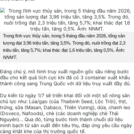
Trong lĩnh vực thủy sản, trong 5 tháng đầu năm 2026, tổng sản
lượng đạt 3,96 triệu tấn, tăng 3,5%. Trong đó, nuôi trồng đạt 2,3
triệu tấn, tăng 5,7%; khai thác đạt 1,6 triệu tấn, tăng 0,5%. Ảnh:
NNMT.
Đáng chú ý, mô hình truy xuất nguồn gốc sầu riêng bước
đầu cho kết quả tích cực khi đã có 3 container xuất khẩu
thành công sang Trung Quốc với dữ liệu truy xuất đầy đủ.
Dự kiến từ ngày 1/7 sẽ triển khai đối với một số nông sản
chủ lực như: Lúa/gạo (của Thaibinh Seed, Lộc Trời), thịt,
trứng, sữa (Masan, Dabaco, Thiên Vương), dứa, chanh leo
(Doveco, Nafoods), chè (các doanh nghiệp chè Thái
Nguyên)… Qua đó, từng bước hình thành chuỗi dữ liệu
minh bạch từ sản xuất đến tiêu thụ, đáp ứng yêu cầu ngày
càng khắt khe của thị trường quốc tế.