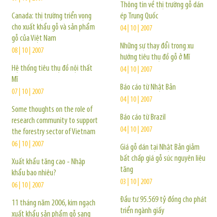
Thông tin về thị trường gỗ dán
Canada: thị trường triển vọng
ép Trung Quốc
cho xuất khẩu gỗ và sản phẩm
04 | 10 | 2007
gỗ của Việt Nam
Những sự thay đổi trong xu
08 | 10 | 2007
hướng tiêu thụ đồ gỗ ở Mĩ
Hệ thống tiêu thụ đồ nội thất
04 | 10 | 2007
Mĩ
Báo cáo từ Nhật Bản
07 | 10 | 2007
04 | 10 | 2007
Some thoughts on the role of
Báo cáo từ Brazil
research community to support
04 | 10 | 2007
the forestry sector of Vietnam
06 | 10 | 2007
Giá gỗ dán tại Nhật Bản giảm
bất chấp giá gỗ súc nguyên liệu
Xuất khẩu tăng cao - Nhập
tăng
khẩu bao nhiêu?
03 | 10 | 2007
06 | 10 | 2007
Đầu tư 95.569 tỷ đồng cho phát
11 tháng năm 2006, kim ngạch
triển ngành giấy
xuất khẩu sản phẩm gỗ sang