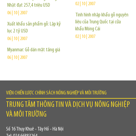
02 | 10 | 2007
Nhật đạt 257,4 triệu USD
06 | 10 | 2007
Tình hình nhập khẩu gỗ nguyên
liệu của Trung Quốc tại cửa
Xuất khẩu sản phẩm gỗ: Lập kỷ
khẩu Móng Cái
lục 2 tỷ USD
02 | 10 | 2007
06 | 10 | 2007
Myanmar: Gỗ dán mặt tăng giá
06 | 10 | 2007
VIỆN CHIẾN LƯỢC CHÍNH SÁCH NÔNG NGHIỆP VÀ MÔI TRƯỜNG
TRUNG TÂM THÔNG TIN VÀ DỊCH VỤ NÔNG NGHIỆP
VÀ MÔI TRƯỜNG
Số 16 Thụy Khuê - Tây Hồ - Hà Nội