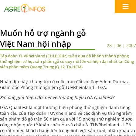
Muốn hỗ trợ ngành gỗ
Việt Nam hội nhập
28 | 06 | 2007
Tập đoàn TUVRheinland (CHLB Đức) tuần qua đã khánh thành phòng
thử nghiệm cơ học sản phẩm gỗ có quy mô lớn và hiện đại nhất tại Công
viên phần mềm Quang Trung (Q.12, Tp.HCM)
Nhân dịp này, chúng tôi có cuộc trao đổi với ông Adem Durmaz,
Giám đốc Phòng thử nghiệm gỗ TUVRheinland - LGA.
Xin ông giới thiệu đôi nét về thương hiệu LGA Qualitest?
LGA Qualitest là một thương hiệu phòng thử nghiệm danh tiếng
toàn cầu của Tập đoàn TUVRheinland về các dịnh vụ thử nghiệm
sản phẩm đồ gỗ trên 50 năm qua với 15 phòng thử nghiệm được
công nhận quốc tế khắp châu Âu và châu Á. TUVRheinland - LGA
có rất nhiều khách hàng lớn trong lĩnh vực sản xuất, nhập khẩu và