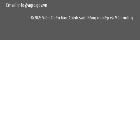
Email: info@agro.gov.vn
©2025 Viện Chiến lược Chính sách Nông nghiệp và Môi trường.