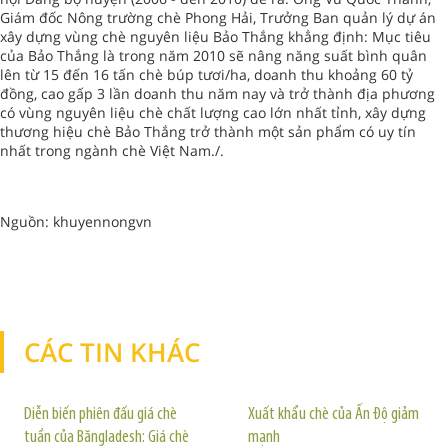
Giám đốc Nông trường chè Phong Hải, Trưởng Ban quản lý dự án
xây dựng vùng chè nguyên liệu Bảo Thắng khẳng định: Mục tiêu
của Bảo Thắng là trong năm 2010 sẽ nâng năng suất bình quân
lên từ 15 đến 16 tấn chè búp tươi/ha, doanh thu khoảng 60 tỷ
đồng, cao gấp 3 lần doanh thu năm nay và trở thành địa phương
có vùng nguyên liệu chè chất lượng cao lớn nhất tỉnh, xây dựng
thương hiệu chè Bảo Thắng trở thành một sản phẩm có uy tín
nhất trong ngành chè Việt Nam./.
Nguồn: khuyennongvn
CÁC TIN KHÁC
TIN KHÁC
Diễn biến phiên đấu giá chè
Xuất khẩu chè của Ấn Độ giảm
tuần của Băngladesh: Giá chè
mạnh