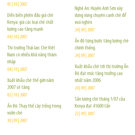
05 | 10 | 2007
Nghệ An: Huyện Anh Sơn xây
Diễn biến phiên đấu giá chè
dựng vùng chuyên canh chè để
Kenya: giá các loại chè chất
xoá nghèo
lượng cao tăng mạnh
24 | 09 | 2007
04 | 10 | 2007
Ấn độ từng bước tăng lượng chè
Thị trường Thái lan: Chè Việt
chính thống.
Nam có nhiều khả năng thâm
24 | 09 | 2007
nhập
Xuất khẩu chè tới thị trường Ấn
04 | 10 | 2007
Độ đạt mức tăng trưởng cao
Xuất khẩu chè thế giới năm
nhất năm 2006
2007 sẽ tăng
24 | 09 | 2007
02 | 10 | 2007
Sản lượng chè tháng 1/07 của
Ấn Độ: Thay thế cây trồng trong
Kenya đạt 41600 tấn
vườn chè
22 | 09 | 2007
30 | 09 | 2007