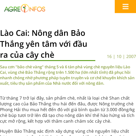
Lào Cai: Nông dân Bảo
Thắng yên tâm với đầu
ra của cây chè
16 | 10 | 2007
Sau cơn "bão chè vàng" tháng 5 và 6 tàn phá vùng chè nguyên liệu Lào
Cai, vùng chè Bảo Thắng rộng trên 1.500 ha (lớn nhất tỉnh) đã phục hồi
nhanh chóng nhờ phương pháp tuyên truyền và cơ chế khuyến khích sản
xuất, tiêu thụ sản phẩm của Nhà nước đối với nông dân.
Từ tháng 7 trở lại đây, sản phẩm chè, nhất là loại chè Shan chất
lượng cao của Bảo Thắng thu hái đến đâu, được Nông trường chè
Phong Hải thu mua hết đến đó với giá bình quân từ 3.000 đồng/kg
chè búp tươi trở lên đã tạo cho nông dân khí thế hào hứng và tích
cực mở rộng, kết hợp với thâm canh chăm sóc cây chè.
Huyện Bảo Thắng xác định xây dựng vùng chè nguyên liệu chất