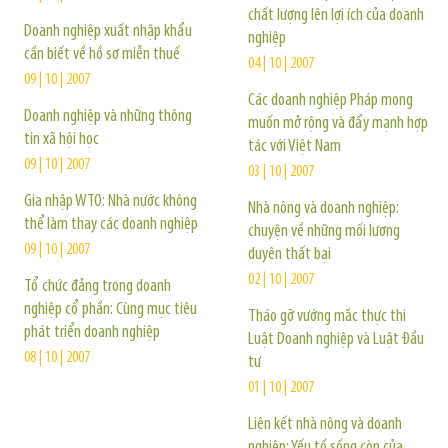
chất lượng lên lợi ích của doanh
Doanh nghiệp xuất nhập khẩu
nghiệp
cần biết về hồ sơ miễn thuế
04 | 10 | 2007
09 | 10 | 2007
Các doanh nghiệp Pháp mong
Doanh nghiệp và những thông
muốn mở rộng và đẩy mạnh hợp
tin xã hội học
tác với Việt Nam
09 | 10 | 2007
03 | 10 | 2007
Gia nhập WTO: Nhà nước không
Nhà nông và doanh nghiệp:
thể làm thay các doanh nghiệp
chuyện về những mối lương
09 | 10 | 2007
duyên thất bại
02 | 10 | 2007
Tổ chức đảng trong doanh
nghiệp cổ phần: Cùng mục tiêu
Tháo gỡ vướng mắc thực thi
phát triển doanh nghiệp
Luật Doanh nghiệp và Luật Ðầu
08 | 10 | 2007
tư
01 | 10 | 2007
Liên kết nhà nông và doanh
nghiệp: Yếu tố sống còn của