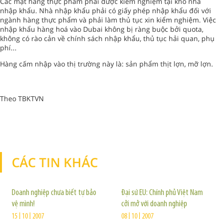
Các mặt hàng thực phẩm phải được kiểm nghiệm tại kho nhà
nhập khẩu. Nhà nhập khẩu phải có giấy phép nhập khẩu đối với
ngành hàng thực phẩm và phải làm thủ tục xin kiểm nghiệm. Việc
nhập khẩu hàng hoá vào Dubai không bị ràng buộc bởi quota,
không có rào cản về chính sách nhập khẩu, thủ tục hải quan, phụ
phí...
Hàng cấm nhập vào thị trường này là: sản phẩm thịt lợn, mỡ lợn.
Theo TBKTVN
CÁC TIN KHÁC
TIN KHÁC
Doanh nghiệp chưa biết tự bảo
Đại sứ EU: Chính phủ Việt Nam
vệ mình!
cởi mở với doanh nghiệp
15 | 10 | 2007
08 | 10 | 2007