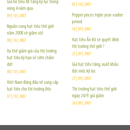
Giá hồ tiêu XK tăng kỷ lục trong
01 | 10 | 2007
vòng 4 năm qua.
Pepper prices triple year-earlier
09 | 10 | 2007
period
Nguồn cung hạt tiêu thế giới
30 | 09 | 2007
năm 2008 sẽ giảm sút
Hạt tiêu Ấn Độ sẽ quyết định
08 | 10 | 2007
thị trường thế giới ?
Xu thế giảm giá của thị trường
27 | 09 | 2007
hạt tiêu kỳ hạn sẽ sớm chấm
dứt
Giá hạt tiêu tăng, xuất khẩu
đạt mức kỷ lục
08 | 10 | 2007
27 | 09 | 2007
Việt Nam đứng đầu về cung cấp
hạt tiêu cho thị trường Đức
Thị trường hạt tiêu thế giới
ngày 24/9: giá giảm
07 | 10 | 2007
26 | 09 | 2007