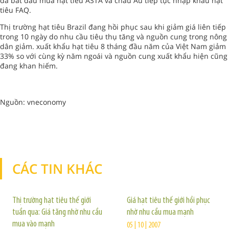
đã bắt đầu mua hạt tiêu ASTA và châu Âu tiếp tục nhập khẩu hạt
tiêu FAQ.
Thị trường hạt tiêu Brazil đang hồi phục sau khi giảm giá liên tiếp
trong 10 ngày do nhu cầu tiêu thụ tăng và nguồn cung trong nông
dân giảm. xuất khẩu hạt tiêu 8 tháng đầu năm của Việt Nam giảm
33% so với cùng kỳ năm ngoái và nguồn cung xuất khẩu hiện cũng
đang khan hiếm.
Nguồn: vneconomy
CÁC TIN KHÁC
TIN KHÁC
Thị trường hạt tiêu thế giới
Giá hạt tiêu thế giới hồi phục
tuần qua: Giá tăng nhờ nhu cầu
nhờ nhu cầu mua mạnh
mua vào mạnh
05 | 10 | 2007