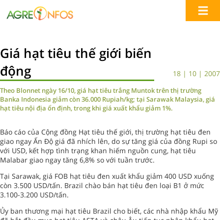
Giá hạt tiêu thế giới biến
động
18 | 10 | 2007
Theo Blonnet ngày 16/10, giá hạt tiêu trắng Muntok trên thị trường
Banka Indonesia giảm còn 36.000 Rupiah/kg; tại Sarawak Malaysia, giá
hạt tiêu nội địa ổn định, trong khi giá xuất khẩu giảm 1%.
Báo cáo của Cộng đồng Hạt tiêu thế giới, thị trường hạt tiêu đen
giao ngay Ấn Độ giá đã nhích lên, do sự tăng giá của đồng Rupi so
với USD, kết hợp tình trạng khan hiếm nguồn cung, hạt tiêu
Malabar giao ngay tăng 6,8% so với tuần trước.
Tại Sarawak, giá FOB hạt tiêu đen xuất khẩu giảm 400 USD xuống
còn 3.500 USD/tấn. Brazil chào bán hạt tiêu đen loại B1 ở mức
3.100-3.200 USD/tấn.
Ủy ban thương mại hạt tiêu Brazil cho biết, các nhà nhập khẩu Mỹ