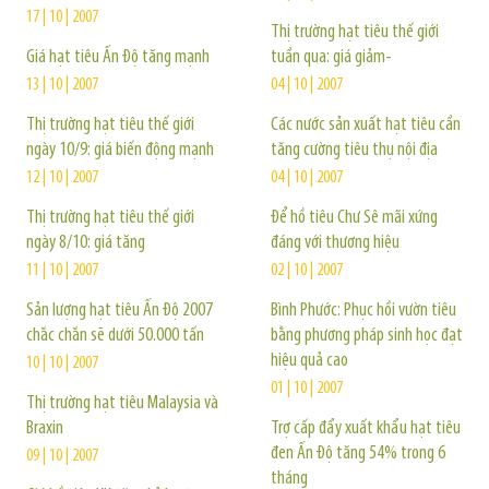
17 | 10 | 2007
Thị trường hạt tiêu thế giới
Giá hạt tiêu Ấn Độ tăng mạnh
tuần qua: giá giảm-
13 | 10 | 2007
04 | 10 | 2007
Thị trường hạt tiêu thế giới
Các nước sản xuất hạt tiêu cần
ngày 10/9: giá biến động mạnh
tăng cường tiêu thụ nội địa
12 | 10 | 2007
04 | 10 | 2007
Thị trường hạt tiêu thế giới
Để hồ tiêu Chư Sê mãi xứng
ngày 8/10: giá tăng
đáng với thương hiệu
11 | 10 | 2007
02 | 10 | 2007
Sản lượng hạt tiêu Ấn Độ 2007
Bình Phước: Phục hồi vườn tiêu
chắc chắn sẽ dưới 50.000 tấn
bằng phương pháp sinh học đạt
hiệu quả cao
10 | 10 | 2007
01 | 10 | 2007
Thị trường hạt tiêu Malaysia và
Braxin
Trợ cấp đẩy xuất khẩu hạt tiêu
đen Ấn Độ tăng 54% trong 6
09 | 10 | 2007
tháng