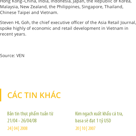
Hong Kong–China, India, Indonesia, Japan, the Republic of Korea,
Malaysia, New Zealand, the Philippines, Singapore, Thailand,
Chinese Taipei and Vietnam.
Steven HL Goh, the chief executive officer of the Asia Retail Journal,
spoke highly of economic and retail development in Vietnam in
recent years.
Source: VEN
CÁC TIN KHÁC
TIN KHÁC
Bản tin thực phẩm tuần từ
Kim ngạch xuất khẩu cá tra,
21/04 - 26/04/08
basa sẽ đạt 1 tỷ USD
24 | 04 | 2008
20 | 10 | 2007