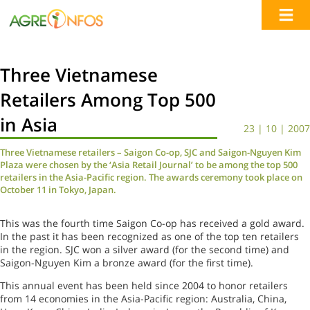
Three Vietnamese
Retailers Among Top 500
in Asia
23 | 10 | 2007
Three Vietnamese retailers – Saigon Co-op, SJC and Saigon-Nguyen Kim
Plaza were chosen by the ‘Asia Retail Journal’ to be among the top 500
retailers in the Asia-Pacific region. The awards ceremony took place on
October 11 in Tokyo, Japan.
This was the fourth time Saigon Co-op has received a gold award.
In the past it has been recognized as one of the top ten retailers
in the region. SJC won a silver award (for the second time) and
Saigon-Nguyen Kim a bronze award (for the first time).
This annual event has been held since 2004 to honor retailers
from 14 economies in the Asia-Pacific region: Australia, China,