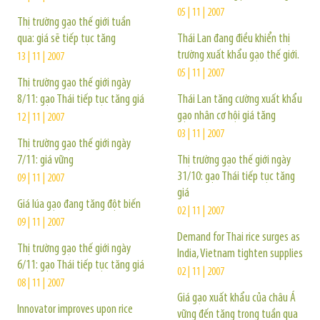
05 | 11 | 2007
Thị trường gạo thế giới tuần
qua: giá sẽ tiếp tục tăng
Thái Lan đang điều khiển thị
trường xuất khẩu gạo thế giới.
13 | 11 | 2007
05 | 11 | 2007
Thị trường gạo thế giới ngày
8/11: gạo Thái tiếp tục tăng giá
Thái Lan tăng cường xuất khẩu
gạo nhân cơ hội giá tăng
12 | 11 | 2007
03 | 11 | 2007
Thị trường gạo thế giới ngày
7/11: giá vững
Thị trường gạo thế giới ngày
31/10: gạo Thái tiếp tục tăng
09 | 11 | 2007
giá
Giá lúa gạo đang tăng đột biến
02 | 11 | 2007
09 | 11 | 2007
Demand for Thai rice surges as
Thị trường gạo thế giới ngày
India, Vietnam tighten supplies
6/11: gạo Thái tiếp tục tăng giá
02 | 11 | 2007
08 | 11 | 2007
Giá gạo xuất khẩu của châu Á
Innovator improves upon rice
vững đến tăng trong tuần qua