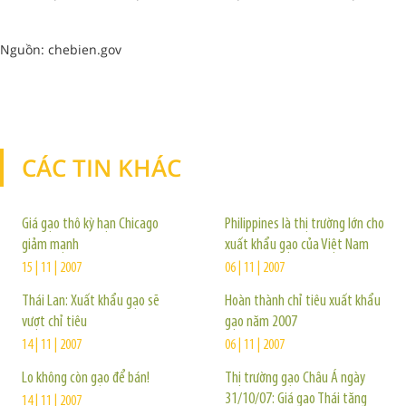
Nguồn: chebien.gov
CÁC TIN KHÁC
TIN KHÁC
Giá gạo thô kỳ hạn Chicago
Philippines là thị trường lớn cho
giảm mạnh
xuất khẩu gạo của Việt Nam
15 | 11 | 2007
06 | 11 | 2007
Thái Lan: Xuất khẩu gạo sẽ
Hoàn thành chỉ tiêu xuất khẩu
vượt chỉ tiêu
gạo năm 2007
14 | 11 | 2007
06 | 11 | 2007
Lo không còn gạo để bán!
Thị trường gạo Châu Á ngày
31/10/07: Giá gạo Thái tăng
14 | 11 | 2007