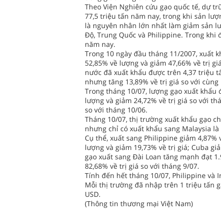
Theo Viện Nghiên cứu gạo quốc tế, dự trữ
77,5 triệu tấn năm nay, trong khi sản lượn
là nguyên nhân lớn nhất làm giảm sản lư
Độ, Trung Quốc và Philippine. Trong khi đó
năm nay.
Trong 10 ngày đầu tháng 11/2007, xuất kh
52,85% về lượng và giảm 47,66% về trị g
nước đã xuất khẩu được trên 4,37 triệu t
nhưng tăng 13,89% về trị giá so với cùng
Trong tháng 10/07, lượng gạo xuất khẩu đạ
lượng và giảm 24,72% về trị giá so với t
so với tháng 10/06.
Tháng 10/07, thị trường xuất khẩu gạo ch
nhưng chỉ có xuất khẩu sang Malaysia là 
Cụ thể, xuất sang Philippine giảm 4,87% 
lượng và giảm 19,73% về trị giá; Cuba gi
gạo xuất sang Đài Loan tăng mạnh đạt 1.9
82,68% về trị giá so với tháng 9/07.
Tính đến hết tháng 10/07, Philippine và 
Mỗi thị trường đã nhập trên 1 triệu tấn gạ
USD.
(Thông tin thương mại Việt Nam)