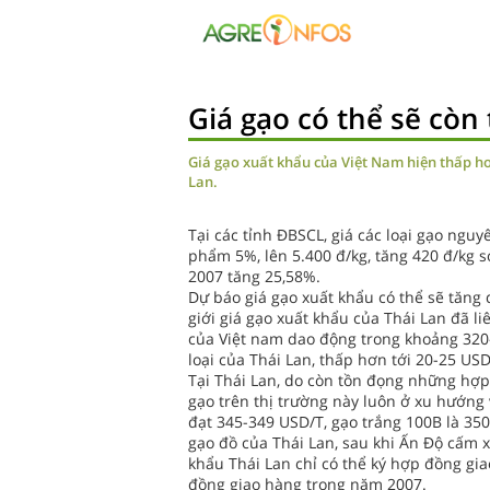
Giá gạo có thể sẽ còn
Giá gạo xuất khẩu của Việt Nam hiện thấp hơ
Lan.
Tại các tỉnh ĐBSCL, giá các loại gạo nguy
phẩm 5%, lên 5.400 đ/kg, tăng 420 đ/kg 
2007 tăng 25,58%.
Dự báo giá gạo xuất khẩu có thể sẽ tăng 
giới giá gạo xuất khẩu của Thái Lan đã li
của Việt nam dao động trong khoảng 320-
loại của Thái Lan, thấp hơn tới 20-25 USD
Tại Thái Lan, do còn tồn đọng những hợp 
gạo trên thị trường này luôn ở xu hướng
đạt 345-349 USD/T, gạo trắng 100B là 35
gạo đồ của Thái Lan, sau khi Ấn Độ cấm x
khẩu Thái Lan chỉ có thể ký hợp đồng g
đồng giao hàng trong năm 2007.