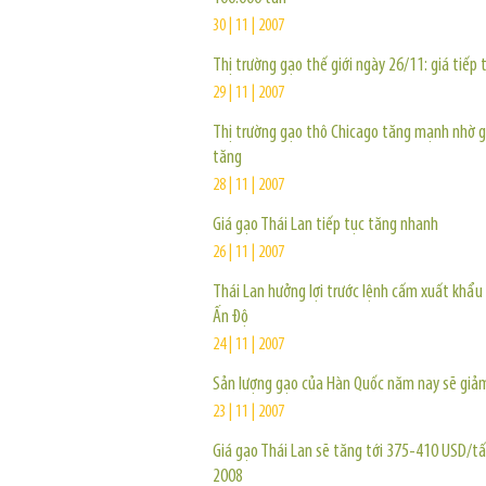
30 | 11 | 2007
Thị trường gạo thế giới ngày 26/11: giá tiếp 
29 | 11 | 2007
Thị trường gạo thô Chicago tăng mạnh nhờ g
tăng
28 | 11 | 2007
Giá gạo Thái Lan tiếp tục tăng nhanh
26 | 11 | 2007
Thái Lan hưởng lợi trước lệnh cấm xuất khẩu
Ấn Độ
24 | 11 | 2007
Sản lượng gạo của Hàn Quốc năm nay sẽ giả
23 | 11 | 2007
Giá gạo Thái Lan sẽ tăng tới 375-410 USD/t
2008