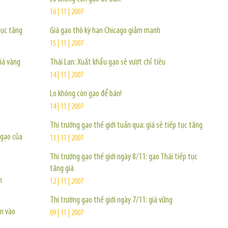
16 | 11 | 2007
tục tăng
Giá gạo thô kỳ hạn Chicago giảm mạnh
15 | 11 | 2007
iá vàng
Thái Lan: Xuất khẩu gạo sẽ vượt chỉ tiêu
14 | 11 | 2007
Lo không còn gạo để bán!
14 | 11 | 2007
Thị trường gạo thế giới tuần qua: giá sẽ tiếp tục tăng
 gạo của
13 | 11 | 2007
Thị trường gạo thế giới ngày 8/11: gạo Thái tiếp tục
tăng giá
m
12 | 11 | 2007
Thị trường gạo thế giới ngày 7/11: giá vững
ấn vào
09 | 11 | 2007