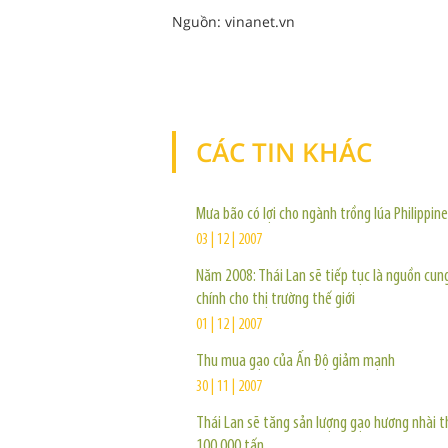
Nguồn: vinanet.vn
CÁC TIN KHÁC
Mưa bão có lợi cho ngành trồng lúa Philippin
03 | 12 | 2007
Năm 2008: Thái Lan sẽ tiếp tục là nguồn cun
chính cho thị trường thế giới
01 | 12 | 2007
Thu mua gạo của Ấn Độ giảm mạnh
30 | 11 | 2007
Thái Lan sẽ tăng sản lượng gạo hương nhài 
100.000 tấn