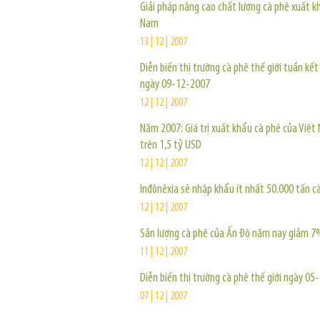
Giải pháp nâng cao chất lượng cà phê xuất k
Nam
13 | 12 | 2007
Diễn biến thị trường cà phê thế giới tuần kết
ngày 09-12-2007
12 | 12 | 2007
Năm 2007: Giá trị xuất khẩu cà phê của Việt
trên 1,5 tỷ USD
12 | 12 | 2007
Inđônêxia sẽ nhập khẩu ít nhất 50.000 tấn c
12 | 12 | 2007
Sản lượng cà phê của Ấn Độ năm nay giảm 7
11 | 12 | 2007
Diễn biến thị trường cà phê thế giới ngày 0
07 | 12 | 2007