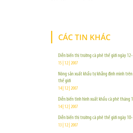
CÁC TIN KHÁC
Diễn biến thị trường cà phê thế giới ngày 1
15 | 12 | 2007
Nông sản xuất khẩu tự khẳng định mình trên
thế giới
14 | 12 | 2007
Diễn biến tình hình xuất khẩu cà phê tháng 
14 | 12 | 2007
Diễn biến thị trường cà phê thế giới ngày 1
13 | 12 | 2007