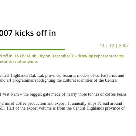
07 kicks off in
14 | 12 | 2007
d off in Ho Chi Minh City on December 13, drawing representatives
etailers nationwide.
ntral Highlands Dak Lak province, features models of coffee farms and
and art programmes spotlighting the cultural identities of the Central
of Viet Nam – the biggest gate made of nearly three tonnes of coffee beans.
terms of coffee production and export. It annually ships abroad around
USD. Half of the export volume is from the Central Highlands province of