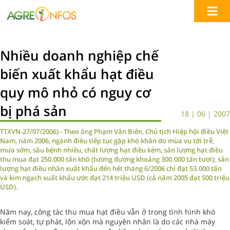
Nhiều doanh nghiệp chế
biến xuất khẩu hạt điều
quy mô nhỏ có nguy cơ
bị phá sản
18 | 06 | 2007
TTXVN-27/07/2006) - Theo ông Phạm Văn Biên, Chủ tịch Hiệp hội điều Việt
Nam, năm 2006, ngành điều tiếp tục gặp khó khăn do mùa vụ tới trễ,
mưa sớm, sâu bệnh nhiều, chất lượng hạt điều kém, sản lượng hạt điều
thu mua đạt 250.000 tấn khô (tương đương khoảng 300.000 tấn tươi); sản
lượng hạt điều nhân xuất khẩu đến hết tháng 6/2006 chỉ đạt 53.000 tấn
và kim ngạch xuất khẩu ước đạt 214 triệu USD (cả năm 2005 đạt 500 triệu
USD).
Năm nay, công tác thu mua hạt điều vẫn ở trong tình hình khó
kiểm soát, tự phát, lộn xộn mà nguyên nhân là do các nhà máy