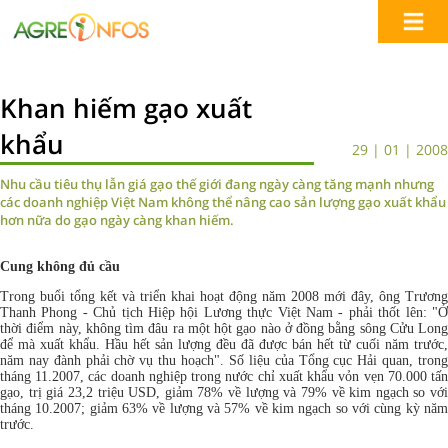
Khan hiếm gạo xuất
khẩu
29 | 01 | 2008
Nhu cầu tiêu thụ lẫn giá gạo thế giới đang ngày càng tăng mạnh nhưng
các doanh nghiệp Việt Nam không thể nâng cao sản lượng gạo xuất khẩu
hơn nữa do gạo ngày càng khan hiếm.
Cung không đủ cầu
Trong buổi tổng kết và triển khai hoạt động năm 2008 mới đây, ông Trương
Thanh Phong - Chủ tịch Hiệp hội Lương thực Việt Nam - phải thốt lên: "Ở
thời điểm này, không tìm đâu ra một hột gạo nào ở đồng bằng sông Cửu Long
để mà xuất khẩu. Hầu hết sản lượng đều đã được bán hết từ cuối năm trước,
năm nay đành phải chờ vụ thu hoạch". Số liệu của Tổng cục Hải quan, trong
tháng 11.2007, các doanh nghiệp trong nước chỉ xuất khẩu vỏn vẹn 70.000 tấn
gạo, trị giá 23,2 triệu USD, giảm 78% về lượng và 79% về kim ngạch so với
tháng 10.2007; giảm 63% về lượng và 57% về kim ngạch so với cùng kỳ năm
trước.