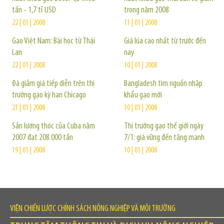
tấn - 1,7 tỉ USD
trong năm 2008
22 | 01 | 2008
11 | 01 | 2008
Gạo Việt Nam: Bài học từ Thái
Giá lúa cao nhất từ trước đến
Lan
nay
22 | 01 | 2008
10 | 01 | 2008
Đà giảm giá tiếp diễn trên thị
Bangladesh tìm nguồn nhập
trường gạo kỳ hạn Chicago
khẩu gạo mới
21 | 01 | 2008
10 | 01 | 2008
Sản lượng thóc của Cuba năm
Thị trường gạo thế giới ngày
2007 đạt 208.000 tấn
7/1: giá vững đến tăng mạnh
19 | 01 | 2008
10 | 01 | 2008
VIỆN CHIẾN LƯỢC CHÍNH SÁCH NÔNG NGHIỆP VÀ MÔI TRƯỜNG