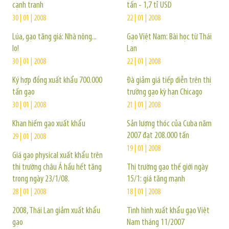
cạnh tranh
tấn - 1,7 tỉ USD
30 | 01 | 2008
22 | 01 | 2008
Lúa, gạo tăng giá: Nhà nông...
Gạo Việt Nam: Bài học từ Thái
lo!
Lan
30 | 01 | 2008
22 | 01 | 2008
Ký hợp đồng xuất khẩu 700.000
Đà giảm giá tiếp diễn trên thị
tấn gạo
trường gạo kỳ hạn Chicago
30 | 01 | 2008
21 | 01 | 2008
Khan hiếm gạo xuất khẩu
Sản lượng thóc của Cuba năm
2007 đạt 208.000 tấn
29 | 01 | 2008
19 | 01 | 2008
Giá gạo physical xuất khẩu trên
thị trường châu Á hầu hết tăng
Thị trường gạo thế giới ngày
trong ngày 23/1/08.
15/1: giá tăng mạnh
28 | 01 | 2008
18 | 01 | 2008
2008, Thái Lan giảm xuất khẩu
Tình hình xuất khẩu gạo Việt
gạo
Nam tháng 11/2007