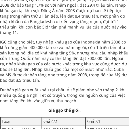
2008 dự báo tăng 1,7% so với năm ngoái, đạt 29,4 triệu tấn. Nhập
khẩu gạo tại khu vực Đông Á năm 2008 được dự báo sẽ tiếp tục
tăng trong năm thứ 3 liên tiếp, lên đạt 8,4 triệu tấn, một phần do
nhập khẩu của Bangladesh có triển vọng tăng mạnh, đạt tới 1
triệu tấn, khi cơn bão Sidr tàn phá mạnh vụ lúa của nước này vào
tháng 11.
IGC cũng cho biết, tuy nhập khẩu gạo của Indonexia năm 2008 có
khả năng giảm 400.000 tấn so với năm ngoái, còn 1 triệu tấn nhờ
sản lượng nội địa có khả năng tăng 5%, nhưng nhu cầu nhập khẩu
của Trung Quốc năm nay có thể tăng lên đạt 700.000 tấn. Ngoài
ra, nhập khẩu gạo của các nước khác trong khu vực cũng được dự
báo sẽ tăng lên. Nhập khẩu gạo của một số nước như Irắc, Cuba
và Mỹ được dự báo tăng nhẹ trong năm 2008, trong đó của Mỹ dự
báo đạt 3,5 triệu tấn.
Dự báo giá gạo xuất khẩu tại châu Á sẽ giảm nhẹ vào tháng 2, khi
nhiều quốc gia nghỉ Tết cổ truyền, trong khi nguồn cung của Việt
nam tăng lên khi vào giữa vụ thu hoạch.
Giá gạo thế giới:
Loại
Giá 4/2
Giá 7/1