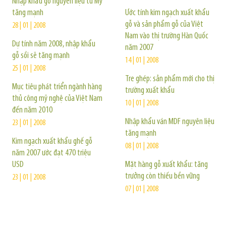
Nhập khẩu gỗ nguyên liệu từ Mỹ
tăng mạnh
Ước tính kim ngạch xuất khẩu
gỗ và sản phẩm gỗ của Việt
28 | 01 | 2008
Nam vào thị trường Hàn Quốc
Dự tính năm 2008, nhập khẩu
năm 2007
gỗ sồi sẽ tăng mạnh
14 | 01 | 2008
25 | 01 | 2008
Tre ghép: sản phẩm mới cho thị
Mục tiêu phát triển ngành hàng
trường xuất khẩu
thủ công mỹ nghệ của Việt Nam
10 | 01 | 2008
đến năm 2010
Nhập khẩu ván MDF nguyên liệu
23 | 01 | 2008
tăng mạnh
Kim ngạch xuất khẩu ghế gỗ
08 | 01 | 2008
năm 2007 ước đạt 470 triệu
USD
Mặt hàng gỗ xuất khẩu: tăng
trưởng còn thiếu bền vững
23 | 01 | 2008
07 | 01 | 2008