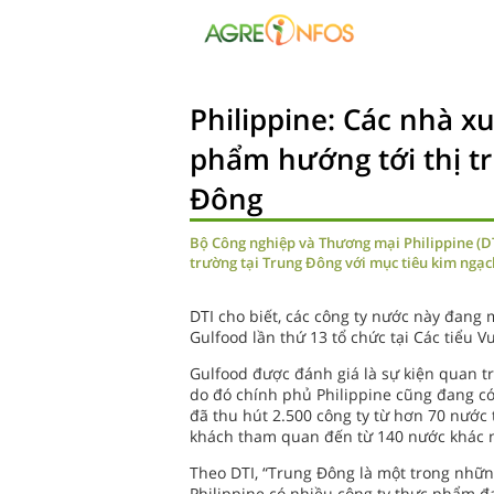
Philippine: Các nhà x
phẩm hướng tới thị t
Đông
Bộ Công nghiệp và Thương mại Philippine (DT
trường tại Trung Đông với mục tiêu kim ngạc
DTI cho biết, các công ty nước này đang 
Gulfood lần thứ 13 tổ chức tại Các tiểu 
Gulfood được đánh giá là sự kiện quan t
do đó chính phủ Philippine cũng đang c
đã thu hút 2.500 công ty từ hơn 70 nước
khách tham quan đến từ 140 nước khác 
Theo DTI, “Trung Đông là một trong nhữn
Philippine có nhiều công ty thực phẩm đ