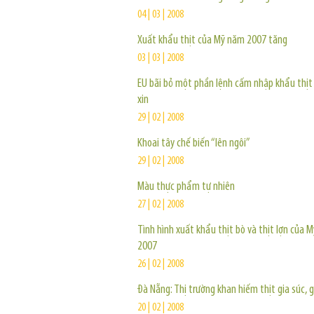
04 | 03 | 2008
Xuất khẩu thịt của Mỹ năm 2007 tăng
03 | 03 | 2008
EU bãi bỏ một phần lệnh cấm nhập khẩu thịt
xin
29 | 02 | 2008
Khoai tây chế biến “lên ngôi”
29 | 02 | 2008
Màu thực phẩm tự nhiên
27 | 02 | 2008
Tình hình xuất khẩu thịt bò và thịt lợn của 
2007
26 | 02 | 2008
Đà Nẵng: Thị trường khan hiếm thịt gia súc, 
20 | 02 | 2008