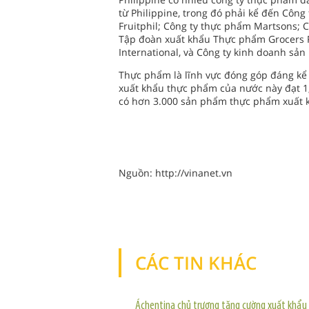
từ Philippine, trong đó phải kể đến Công
Fruitphil; Công ty thực phẩm Martsons; 
Tập đoàn xuất khẩu Thực phẩm Grocers P
International, và Công ty kinh doanh sả
Thực phẩm là lĩnh vực đóng góp đáng kể 
xuất khẩu thực phẩm của nước này đạt 1,
có hơn 3.000 sản phẩm thực phẩm xuất k
Nguồn: http://vinanet.vn
CÁC TIN KHÁC
Áchentina chủ trương tăng cường xuất khẩu 