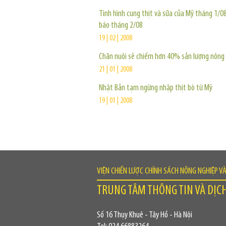
Tình hình cung thịt và sữa của Mỹ tháng 1/0
báo tháng 2/08
19 | 02 | 2008
Chăn nuôi sẽ chiếm hơn 40% sản lượng nông
21 | 01 | 2008
Nhật Bản tạm ngừng nhập thịt bò từ Mỹ
19 | 01 | 2008
VIỆN CHIẾN LƯỢC CHÍNH SÁCH NÔNG NGHIỆP V
TRUNG TÂM THÔNG TIN VÀ DỊC
Số 16 Thụy Khuê - Tây Hồ - Hà Nội