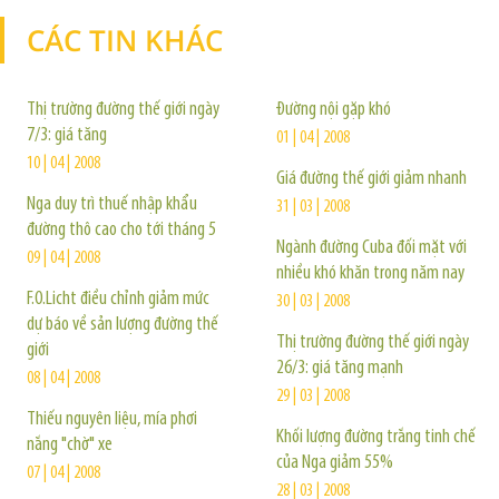
CÁC TIN KHÁC
TIN KHÁC
Thị trường đường thế giới ngày
Đường nội gặp khó
7/3: giá tăng
01 | 04 | 2008
10 | 04 | 2008
Giá đường thế giới giảm nhanh
Nga duy trì thuế nhập khẩu
31 | 03 | 2008
đường thô cao cho tới tháng 5
Ngành đường Cuba đối mặt với
09 | 04 | 2008
nhiều khó khăn trong năm nay
F.O.Licht điều chỉnh giảm mức
30 | 03 | 2008
dự báo về sản lượng đường thế
Thị trường đường thế giới ngày
giới
26/3: giá tăng mạnh
08 | 04 | 2008
29 | 03 | 2008
Thiếu nguyên liệu, mía phơi
Khối lượng đường trắng tinh chế
nắng "chờ" xe
của Nga giảm 55%
07 | 04 | 2008
28 | 03 | 2008