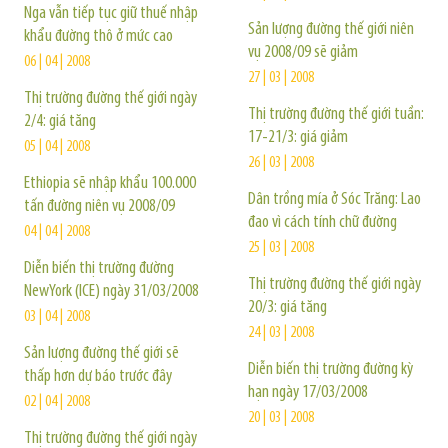
Nga vẫn tiếp tục giữ thuế nhập
Sản lượng đường thế giới niên
khẩu đường thô ở mức cao
vụ 2008/09 sẽ giảm
06 | 04 | 2008
27 | 03 | 2008
Thị trường đường thế giới ngày
Thị trường đường thế giới tuần:
2/4: giá tăng
17-21/3: giá giảm
05 | 04 | 2008
26 | 03 | 2008
Ethiopia sẽ nhập khẩu 100.000
Dân trồng mía ở Sóc Trăng: Lao
tấn đường niên vụ 2008/09
đao vì cách tính chữ đường
04 | 04 | 2008
25 | 03 | 2008
Diễn biến thị trường đường
Thị trường đường thế giới ngày
NewYork (ICE) ngày 31/03/2008
20/3: giá tăng
03 | 04 | 2008
24 | 03 | 2008
Sản lượng đường thế giới sẽ
Diễn biến thị trường đường kỳ
thấp hơn dự báo trước đây
hạn ngày 17/03/2008
02 | 04 | 2008
20 | 03 | 2008
Thị trường đường thế giới ngày