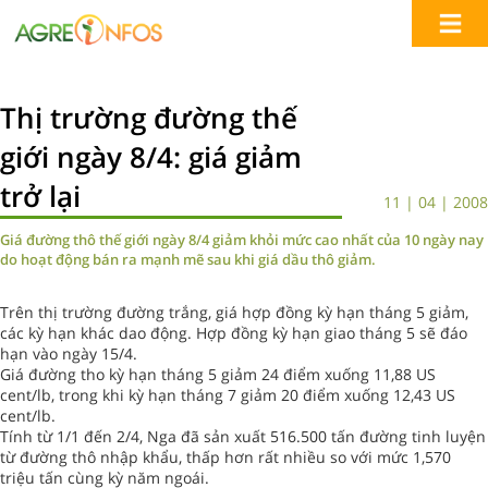
Thị trường đường thế
giới ngày 8/4: giá giảm
trở lại
11 | 04 | 2008
Giá đường thô thế giới ngày 8/4 giảm khỏi mức cao nhất của 10 ngày nay
do hoạt động bán ra mạnh mẽ sau khi giá dầu thô giảm.
Trên thị trường đường trắng, giá hợp đồng kỳ hạn tháng 5 giảm,
các kỳ hạn khác dao động. Hợp đồng kỳ hạn giao tháng 5 sẽ đáo
hạn vào ngày 15/4.
Giá đường tho kỳ hạn tháng 5 giảm 24 điểm xuống 11,88 US
cent/lb, trong khi kỳ hạn tháng 7 giảm 20 điểm xuống 12,43 US
cent/lb.
Tính từ 1/1 đến 2/4, Nga đã sản xuất 516.500 tấn đường tinh luyện
từ đường thô nhập khẩu, thấp hơn rất nhiều so với mức 1,570
triệu tấn cùng kỳ năm ngoái.