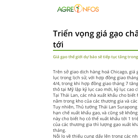
Triển vọng giá gạo c
tới
Giá gạo thế giới dự báo sẽ tiếp tục tăng tro
Trên sở giao dịch hàng hoá Chicago, giá 
lục trong lịch sử, với hợp đồng giao thán
4/4, trong khi hợp đồng giao tháng 7 tăng
thô tại Mỹ lập kỷ lục cao mới, kỷ lục cao 
Tại Thái Lan, các nhà xuất khẩu cho biết
nằm trong kho của các thương gia và các 
Tuy nhiên, Thủ tướng Thái Lan Surapong
hạn chế xuất khẩu gạo, và cũng sẽ không
này cho biết họ có thể xuất khẩu tới 1 tr
của các thương gia thì lượng gạo xuất kh
tháng.
Nỗi lo về thiếu cung dấy lên trong các n