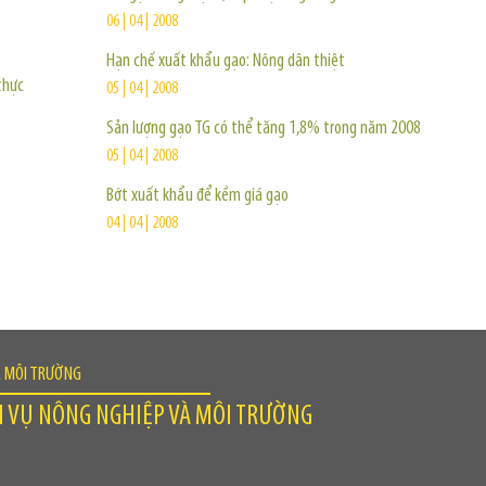
06 | 04 | 2008
Hạn chế xuất khẩu gạo: Nông dân thiệt
thực
05 | 04 | 2008
Sản lượng gạo TG có thể tăng 1,8% trong năm 2008
05 | 04 | 2008
Bớt xuất khẩu để kềm giá gạo
04 | 04 | 2008
À MÔI TRƯỜNG
H VỤ NÔNG NGHIỆP VÀ MÔI TRƯỜNG