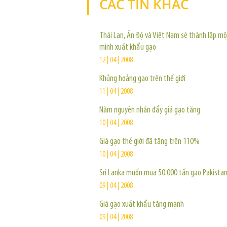
CÁC TIN KHÁC
Thái Lan, Ấn Độ và Việt Nam sẽ thành lập mộ
minh xuất khẩu gạo
12 | 04 | 2008
Khủng hoảng gạo trên thế giới
11 | 04 | 2008
Năm nguyên nhân đẩy giá gạo tăng
10 | 04 | 2008
Giá gạo thế giới đã tăng trên 110%
10 | 04 | 2008
Sri Lanka muốn mua 50.000 tấn gạo Pakista
09 | 04 | 2008
Giá gạo xuất khẩu tăng mạnh
09 | 04 | 2008