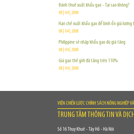
Đánh thuế xuất khẩu gạo - Tại sao không?
08 | 04 | 2008
Hạn chế xuất khẩu gạo để bình ổn giá lương 
08 | 04 | 2008
Philippine sẽ nhập khẩu gạo dù giá tăng
08 | 04 | 2008
Giá gạo thế giới đã tăng trên 110%
08 | 04 | 2008
VIỆN CHIẾN LƯỢC CHÍNH SÁCH NÔNG NGHIỆP V
TRUNG TÂM THÔNG TIN VÀ DỊC
Số 16 Thụy Khuê - Tây Hồ - Hà Nội