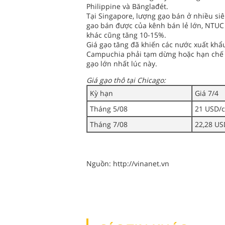
Philippine và Bănglađét.
Tại Singapore, lượng gạo bán ở nhiều si
gao bán được của kênh bán lẻ lớn, NTUC F
khác cũng tăng 10-15%.
Giá gạo tăng đã khiến các nước xuất khẩ
Campuchia phải tạm dừng hoặc hạn chế x
gạo lớn nhất lúc này.
Giá gạo thô tại Chicago:
Kỳ hạn
Giá 7/4
Tháng 5/08
21 USD/
Tháng 7/08
22,28 US
Nguồn: http://vinanet.vn