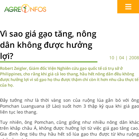
Vì sao giá gạo tăng, nông
dân không được hưởng
lợi?
10 | 04 | 2008
Robert Zeigler, Giám đốc Viện Nghiên cứu gạo quốc tế có trụ sở ở
Philippines, cho rằng khi giá cả leo thang, hầu hết nông dân đều không
được hưởng lợi vì số gạo họ thu được thậm chí còn ít hơn nhu cầu thực tế
của họ.
Đây tưởng như là thời vàng son của ruộng lúa gắn bó với ông
Pomchan Luanguana (ở Lào) suốt hơn 3 thập kỷ qua khi giá gạo
liên tục leo thang.
Tuy nhiên, ông Pomchan, cũng giống như nhiều nông dân khác
trên khắp châu Á, không được hưởng lợi từ việc giá gạo tăng cao.
Gia đình ông tiêu thụ hầu hết số lúa gạo thu được từ khu ruộng