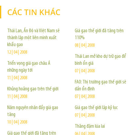
CÁC TIN KHÁC
TIN KHÁC
Thái Lan, Ấn Độ và Việt Nam sẽ
Giá gạo thế giới đã tăng trên
thành lập một liên minh xuất
110%
khẩu gạo
08 | 04 | 2008
12 | 04 | 2008
Thái Lan mở kho dự trữ gạo để
Triển vọng giá gạo châu Á
bình ổn giá
những ngày tới
07 | 04 | 2008
11 | 04 | 2008
FAO: Thị trường gạo thế giới sẽ
Khủng hoảng gạo trên thế giới
dần ổn định
11 | 04 | 2008
07 | 04 | 2008
Năm nguyên nhân đẩy giá gạo
Giá gạo thế giới lập kỷ lục
tăng
07 | 04 | 2008
10 | 04 | 2008
Thắng đậm lúa lai
Giá gạo thế giới đã tăng trên
06 | 04 | 2008