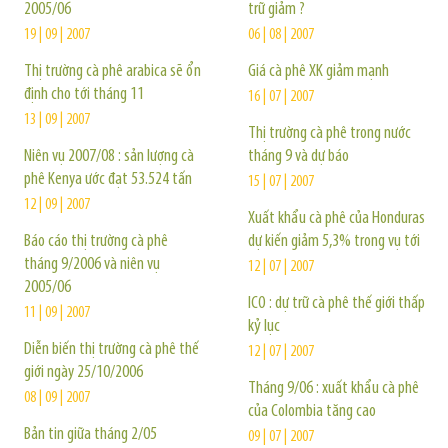
2005/06
trữ giảm ?
19 | 09 | 2007
06 | 08 | 2007
Thị trường cà phê arabica sẽ ổn
Giá cà phê XK giảm mạnh
định cho tới tháng 11
16 | 07 | 2007
13 | 09 | 2007
Thị trường cà phê trong nước
Niên vụ 2007/08 : sản lượng cà
tháng 9 và dự báo
phê Kenya ước đạt 53.524 tấn
15 | 07 | 2007
12 | 09 | 2007
Xuất khẩu cà phê của Honduras
Báo cáo thị trường cà phê
dự kiến giảm 5,3% trong vụ tới
tháng 9/2006 và niên vụ
12 | 07 | 2007
2005/06
ICO : dự trữ cà phê thế giới thấp
11 | 09 | 2007
kỷ lục
Diễn biến thị trường cà phê thế
12 | 07 | 2007
giới ngày 25/10/2006
Tháng 9/06 : xuất khẩu cà phê
08 | 09 | 2007
của Colombia tăng cao
Bản tin giữa tháng 2/05
09 | 07 | 2007