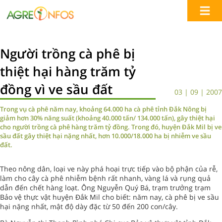
Người trồng cà phê bị
thiệt hại hàng trăm tỷ
đồng vì ve sầu đất
03 | 09 | 2007
Trong vụ cà phê năm nay, khoảng 64.000 ha cà phê tỉnh Đắk Nông bị
giảm hơn 30% năng suất (khoảng 40.000 tấn/ 134.000 tấn), gây thiệt hại
cho người trồng cà phê hàng trăm tỷ đồng. Trong đó, huyện Đắk Mil bị ve
sầu đất gây thiệt hại nặng nhất, hơn 10.000/18.000 ha bị nhiễm ve sầu
đất.
Theo nông dân, loại ve này phá hoại trực tiếp vào bộ phận của rễ,
làm cho cây cà phê nhiễm bệnh rất nhanh, vàng lá và rụng quả
dẫn đến chết hàng loạt. Ông Nguyễn Quý Bá, trạm trưởng trạm
Bảo vệ thực vật huyện Đắk Mil cho biết: năm nay, cà phê bị ve sầu
hại nặng nhất, mật độ dày đặc từ 50 đến 200 con/cây.