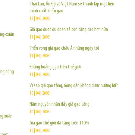
Thái Lan, Ấn Độ và Việt Nam sẽ thành lập một liên
minh xuất khẩu gạo
12 | 04 | 2008
Giá gạo được dự đoán sẽ còn tăng cao hơn nữa
đông-xuân
11 | 04 | 2008
Triển vọng giá gạo châu Á những ngày tới
11 | 04 | 2008
Khủng hoảng gạo trên thế giới
ống đồng
11 | 04 | 2008
Vì sao giá gạo tăng, nông dân không được hưởng lợi?
10 | 04 | 2008
Năm nguyên nhân đẩy giá gạo tăng
10 | 04 | 2008
ông xuân
Giá gạo thế giới đã tăng trên 110%
10 | 04 | 2008
g một