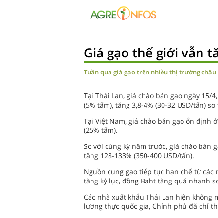
Giá gạo thế giới vẫn 
Tuần qua giá gạo trên nhiều thị trường châu 
Tại Thái Lan, giá chào bán gạo ngày 15/4
(5% tấm), tăng 3,8-4% (30-32 USD/tấn) so 
Tại Việt Nam, giá chào bán gạo ổn định 
(25% tấm).
So với cùng kỳ năm trước, giá chào bán 
tăng 128-133% (350-400 USD/tấn).
Nguồn cung gạo tiếp tục hạn chế từ các n
tăng kỷ lục, đồng Baht tăng quá nhanh s
Các nhà xuất khẩu Thái Lan hiện không
lương thực quốc gia, Chính phủ đã chỉ t