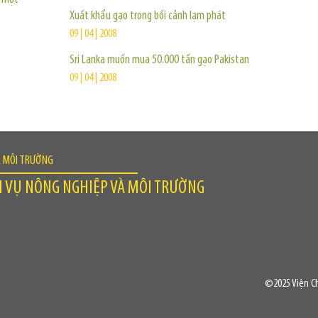
Xuất khẩu gạo trong bối cảnh lạm phát
09 | 04 | 2008
Sri Lanka muốn mua 50.000 tấn gạo Pakistan
09 | 04 | 2008
À MÔI TRƯỜNG
H VỤ NÔNG NGHIỆP VÀ MÔI TRƯỜNG
©2025 Viện Ch