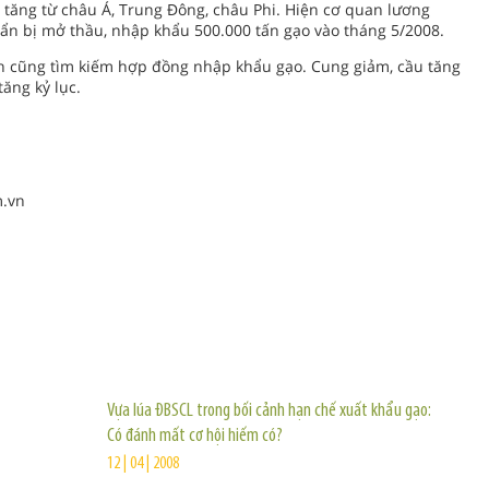
tăng từ châu Á, Trung Đông, châu Phi. Hiện cơ quan lương
uẩn bị mở thầu, nhập khẩu 500.000 tấn gạo vào tháng 5/2008.
n cũng tìm kiếm hợp đồng nhập khẩu gạo. Cung giảm, cầu tăng
ăng kỷ lục.
m.vn
TIN KHÁC
Vựa lúa ĐBSCL trong bối cảnh hạn chế xuất khẩu gạo:
Có đánh mất cơ hội hiếm có?
12 | 04 | 2008