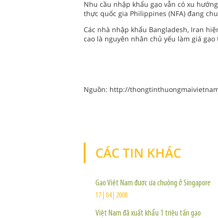
Nhu cầu nhập khẩu gạo vẫn có xu hướng 
thực quốc gia Philippines (NFA) đang ch
Các nhà nhập khẩu Bangladesh, Iran hiệ
cao là nguyên nhân chủ yếu làm giá gạo t
Nguồn: http://thongtinthuongmaivietna
CÁC TIN KHÁC
Gạo Việt Nam được ưa chuộng ở Singapore
17 | 04 | 2008
Việt Nam đã xuất khẩu 1 triệu tấn gạo