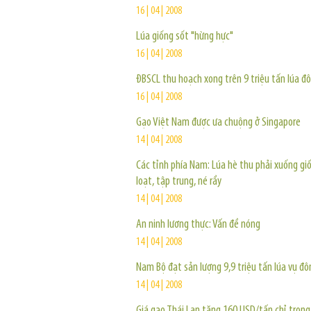
16 | 04 | 2008
Lúa giống sốt "hừng hực"
16 | 04 | 2008
ĐBSCL thu hoạch xong trên 9 triệu tấn lúa 
16 | 04 | 2008
Gạo Việt Nam được ưa chuộng ở Singapore
14 | 04 | 2008
Các tỉnh phía Nam: Lúa hè thu phải xuống gi
loạt, tập trung, né rầy
14 | 04 | 2008
An ninh lương thực: Vấn đề nóng
14 | 04 | 2008
Nam Bộ đạt sản lượng 9,9 triệu tấn lúa vụ đ
14 | 04 | 2008
Giá gạo Thái Lan tăng 160 USD/tấn chỉ tron