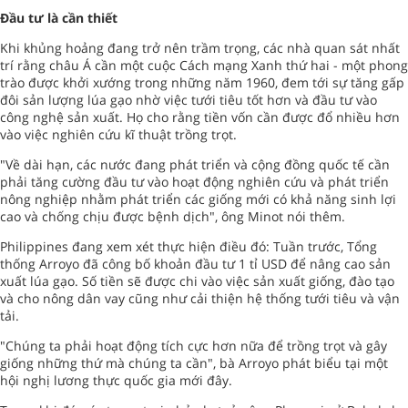
Đầu tư là cần thiết
Khi khủng hoảng đang trở nên trầm trọng, các nhà quan sát nhất
trí rằng châu Á cần một cuộc Cách mạng Xanh thứ hai - một phong
trào được khởi xướng trong những năm 1960, đem tới sự tăng gấp
đôi sản lượng lúa gạo nhờ việc tưới tiêu tốt hơn và đầu tư vào
công nghệ sản xuất. Họ cho rằng tiền vốn cần được đổ nhiều hơn
vào việc nghiên cứu kĩ thuật trồng trọt.
"Về dài hạn, các nước đang phát triển và cộng đồng quốc tế cần
phải tăng cường đầu tư vào hoạt động nghiên cứu và phát triển
nông nghiệp nhằm phát triển các giống mới có khả năng sinh lợi
cao và chống chịu được bệnh dịch", ông Minot nói thêm.
Philippines đang xem xét thực hiện điều đó: Tuần trước, Tổng
thống Arroyo đã công bố khoản đầu tư 1 tỉ USD để nâng cao sản
xuất lúa gạo. Số tiền sẽ được chi vào việc sản xuất giống, đào tạo
và cho nông dân vay cũng như cải thiện hệ thống tưới tiêu và vận
tải.
"Chúng ta phải hoạt động tích cực hơn nữa để trồng trọt và gây
giống những thứ mà chúng ta cần", bà Arroyo phát biểu tại một
hội nghị lương thực quốc gia mới đây.