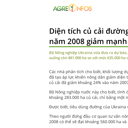
Diện tích củ cải đườn
năm 2008 giảm mạnh
Bộ Nông nghiệp Ukraina vừa đưa ra dự báo, 
xuống còn 481.000 ha so với mức 635.000 ha 
Các nhà phân tích cho biết, khối lượng d
đã tạo áp lực khiến nông dân giảm diện t
củ cải đã giảm khoảng 24% vào năm 2007
Bộ Nông nghiệp nước này cho biết, tính 
khoảng 283.000 ha củ cải, chỉ bằng một 
Được biết, tiêu dùng đường của Ukraina 
Theo người đứng đầu cơ quan tư vấn nông
2008 có thể sẽ đạt khoảng 560.000 ha và 