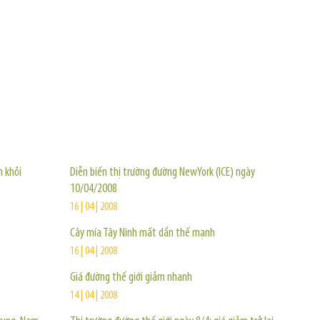
TIN KHÁC
m khỏi
Diễn biến thị trường đường NewYork (ICE) ngày
10/04/2008
16 | 04 | 2008
Cây mía Tây Ninh mất dần thế mạnh
16 | 04 | 2008
Giá đường thế giới giảm nhanh
14 | 04 | 2008