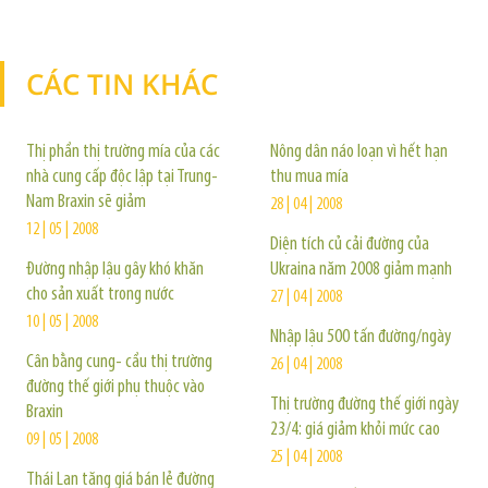
CÁC TIN KHÁC
TIN KHÁC
Thị phần thị trường mía của các
Nông dân náo loạn vì hết hạn
nhà cung cấp độc lập tại Trung-
thu mua mía
Nam Braxin sẽ giảm
28 | 04 | 2008
12 | 05 | 2008
Diện tích củ cải đường của
Đường nhập lậu gây khó khăn
Ukraina năm 2008 giảm mạnh
cho sản xuất trong nước
27 | 04 | 2008
10 | 05 | 2008
Nhập lậu 500 tấn đường/ngày
Cân bằng cung- cầu thị trường
26 | 04 | 2008
đường thế giới phụ thuộc vào
Thị trường đường thế giới ngày
Braxin
23/4: giá giảm khỏi mức cao
09 | 05 | 2008
25 | 04 | 2008
Thái Lan tăng giá bán lẻ đường