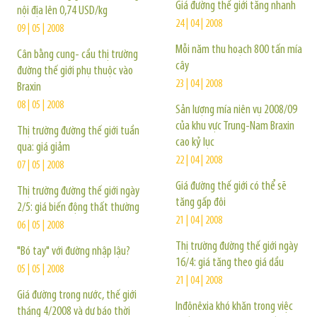
Giá đường thế giới tăng nhanh
nội địa lên 0,74 USD/kg
24 | 04 | 2008
09 | 05 | 2008
Mỗi năm thu hoạch 800 tấn mía
Cân bằng cung- cầu thị trường
cây
đường thế giới phụ thuộc vào
23 | 04 | 2008
Braxin
08 | 05 | 2008
Sản lượng mía niên vụ 2008/09
của khu vực Trung-Nam Braxin
Thị trường đường thế giới tuần
cao kỷ lục
qua: giá giảm
22 | 04 | 2008
07 | 05 | 2008
Giá đường thế giới có thể sẽ
Thị trường đường thế giới ngày
tăng gấp đôi
2/5: giá biến động thất thường
21 | 04 | 2008
06 | 05 | 2008
Thị trường đường thế giới ngày
"Bó tay" với đường nhập lậu?
16/4: giá tăng theo giá dầu
05 | 05 | 2008
21 | 04 | 2008
Giá đường trong nước, thế giới
Inđônêxia khó khăn trong việc
tháng 4/2008 và dự báo thời