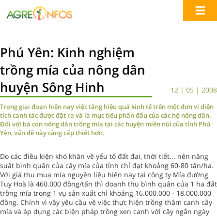
Phú Yên: Kinh nghiệm
trồng mía của nông dân
huyện Sông Hinh
12 | 05 | 2008
Trong giai đoạn hiện nay việc tăng hiệu quả kinh tế trên một đơn vị diện
tích canh tác được đặt ra và là mục tiêu phấn đấu của các hộ nông dân.
Đối với bà con nông dân trồng mía tại các huyện miền núi của tỉnh Phú
Yên, vấn đề này càng cấp thiết hơn.
Do các điều kiện khó khăn về yếu tố đất đai, thời tiết... nên năng
suất bình quân của cây mía của tỉnh chỉ đạt khoảng 60-80 tấn/ha.
Với giá thu mua mía nguyên liệu hiện nay tại công ty Mía đường
Tuy Hoà là 460.000 đồng/tấn thì doanh thu bình quân của 1 ha đất
trồng mía trong 1 vụ sản xuất chỉ khoảng 16.000.000 - 18.000.000
đồng. Chính vì vậy yêu cầu về việc thực hiện trồng thâm canh cây
mía và áp dụng các biện pháp trồng xen canh với cây ngắn ngày