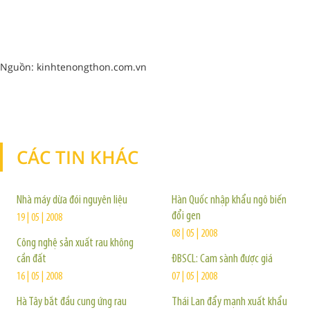
Nguồn: kinhtenongthon.com.vn
CÁC TIN KHÁC
TIN KHÁC
Nhà máy dừa đói nguyên liệu
Hàn Quốc nhập khẩu ngô biến
đổi gen
19 | 05 | 2008
08 | 05 | 2008
Công nghệ sản xuất rau không
cần đất
ĐBSCL: Cam sành được giá
16 | 05 | 2008
07 | 05 | 2008
Hà Tây bắt đầu cung ứng rau
Thái Lan đẩy mạnh xuất khẩu