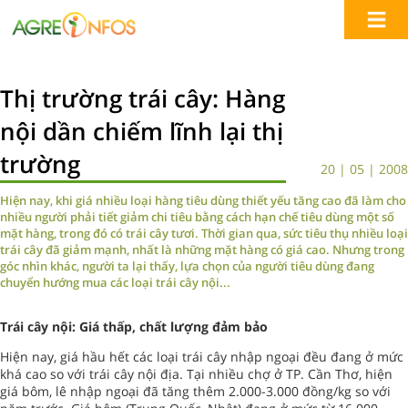
Thị trường trái cây: Hàng
nội dần chiếm lĩnh lại thị
trường
20 | 05 | 2008
Hiện nay, khi giá nhiều loại hàng tiêu dùng thiết yếu tăng cao đã làm cho
nhiều người phải tiết giảm chi tiêu bằng cách hạn chế tiêu dùng một số
mặt hàng, trong đó có trái cây tươi. Thời gian qua, sức tiêu thụ nhiều loại
trái cây đã giảm mạnh, nhất là những mặt hàng có giá cao. Nhưng trong
góc nhìn khác, người ta lại thấy, lựa chọn của người tiêu dùng đang
chuyển hướng mua các loại trái cây nội...
Trái cây nội: Giá thấp, chất lượng đảm bảo
Hiện nay, giá hầu hết các loại trái cây nhập ngoại đều đang ở mức
khá cao so với trái cây nội địa. Tại nhiều chợ ở TP. Cần Thơ, hiện
giá bôm, lê nhập ngoại đã tăng thêm 2.000-3.000 đồng/kg so với