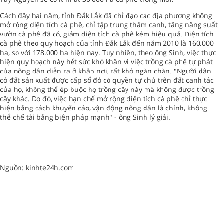
Cách đây hai năm, tỉnh Đắk Lắk đã chỉ đạo các địa phương không
mở rộng diện tích cà phê, chỉ tập trung thâm canh, tăng năng suất
vườn cà phê đã có, giảm diện tích cà phê kém hiệu quả. Diện tích
cà phê theo quy hoạch của tỉnh Đắk Lắk đến năm 2010 là 160.000
ha, so với 178.000 ha hiện nay. Tuy nhiên, theo ông Sinh, việc thực
hiện quy hoạch này hết sức khó khăn vì việc trồng cà phê tự phát
của nông dân diễn ra ở khắp nơi, rất khó ngăn chặn. "Người dân
có đất sản xuất được cấp sổ đỏ có quyền tự chủ trên đất canh tác
của họ, không thể ép buộc họ trồng cây này mà không được trồng
cây khác. Do đó, việc hạn chế mở rộng diện tích cà phê chỉ thực
hiện bằng cách khuyến cáo, vận động nông dân là chính, không
thể chế tài bằng biện pháp mạnh" - ông Sinh lý giải.
Nguồn: kinhte24h.com