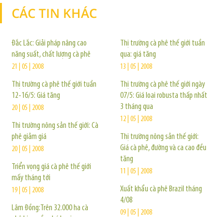
CÁC TIN KHÁC
TIN KHÁC
Đắc Lắc: Giải pháp nâng cao
Thị trường cà phê thế giới tuần
năng suất, chất lượng cà phê
qua: giá tăng
21 | 05 | 2008
13 | 05 | 2008
Thị trường cà phê thế giới tuần
Thị trường cà phê thế giới ngày
12-16/5: Giá tăng
07/5: Giá loại robusta thấp nhất
3 tháng qua
20 | 05 | 2008
12 | 05 | 2008
Thị trường nông sản thế giới: Cà
phê giảm giá
Thị trường nông sản thế giới:
Giá cà phê, đường và ca cao đều
20 | 05 | 2008
tăng
Triển vọng giá cà phê thế giới
11 | 05 | 2008
mấy tháng tới
Xuất khẩu cà phê Brazil tháng
19 | 05 | 2008
4/08
Lâm Đồng:Trên 32.000 ha cà
09 | 05 | 2008