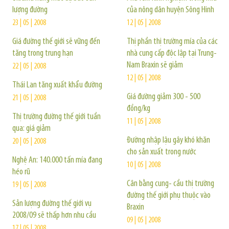
lượng đường
của nông dân huyện Sông Hinh
23 | 05 | 2008
12 | 05 | 2008
Giá đường thế giới sẽ vững đến
Thị phần thị trường mía của các
tăng trong trung hạn
nhà cung cấp độc lập tại Trung-
Nam Braxin sẽ giảm
22 | 05 | 2008
12 | 05 | 2008
Thái Lan tăng xuất khẩu đường
Giá đường giảm 300 - 500
21 | 05 | 2008
đồng/kg
Thị trường đường thế giới tuần
11 | 05 | 2008
qua: giá giảm
Đường nhập lậu gây khó khăn
20 | 05 | 2008
cho sản xuất trong nước
Nghệ An: 140.000 tấn mía đang
10 | 05 | 2008
héo rũ
Cân bằng cung- cầu thị trường
19 | 05 | 2008
đường thế giới phụ thuộc vào
Sản lượng đường thế giới vụ
Braxin
2008/09 sẽ thấp hơn nhu cầu
09 | 05 | 2008
17 | 05 | 2008