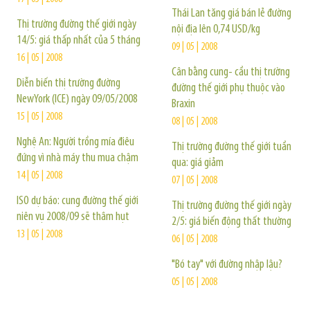
Thái Lan tăng giá bán lẻ đường
Thị trường đường thế giới ngày
nội địa lên 0,74 USD/kg
14/5: giá thấp nhất của 5 tháng
09 | 05 | 2008
16 | 05 | 2008
Cân bằng cung- cầu thị trường
Diễn biến thị trường đường
đường thế giới phụ thuộc vào
NewYork (ICE) ngày 09/05/2008
Braxin
15 | 05 | 2008
08 | 05 | 2008
Nghệ An: Người trồng mía điêu
Thị trường đường thế giới tuần
đứng vì nhà máy thu mua chậm
qua: giá giảm
14 | 05 | 2008
07 | 05 | 2008
ISO dự báo: cung đường thế giới
Thị trường đường thế giới ngày
niên vụ 2008/09 sẽ thâm hụt
2/5: giá biến động thất thường
13 | 05 | 2008
06 | 05 | 2008
"Bó tay" với đường nhập lậu?
05 | 05 | 2008