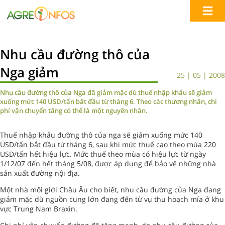
Nhu cầu đường thô của
Nga giảm
25 | 05 | 2008
Nhu cầu đường thô của Nga đã giảm mặc dù thuế nhập khẩu sẽ giảm
xuống mức 140 USD/tấn bắt đầu từ tháng 6. Theo các thương nhân, chi
phí vận chuyển tăng có thể là một nguyên nhân.
Thuế nhập khẩu đường thô của nga sẽ giảm xuống mức 140
USD/tấn bắt đầu từ tháng 6, sau khi mức thuế cao theo mùa 220
USD/tấn hết hiệu lực. Mức thuế theo mùa có hiệu lực từ ngày
1/12/07 đến hết tháng 5/08, được áp dụng để bảo vệ những nhà
sản xuất đường nội địa.
Một nhà môi giới Châu Âu cho biết, nhu cầu đường của Nga đang
giảm mặc dù nguồn cung lớn đang đến từ vụ thu hoạch mía ở khu
vực Trung Nam Braxin.