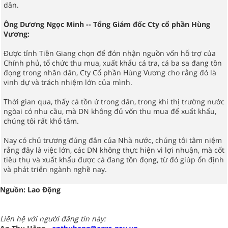
dân.
Ông Dương Ngọc Minh -- Tổng Giám đốc Cty cổ phần Hùng
Vương:
Được tỉnh Tiền Giang chọn để đón nhận nguồn vốn hỗ trợ của
Chính phủ, tổ chức thu mua, xuất khẩu cá tra, cá ba sa đang tồn
đọng trong nhân dân, Cty Cổ phần Hùng Vương cho rằng đó là
vinh dự và trách nhiệm lớn của mình.
Thời gian qua, thấy cá tồn ứ trong dân, trong khi thị trường nước
ngòai có nhu cầu, mà DN không đủ vốn thu mua để xuất khẩu,
chúng tôi rất khổ tâm.
Nay có chủ trương đúng đắn của Nhà nước, chúng tôi tâm niệm
rằng đây là việc lớn, các DN không thực hiện vì lợi nhuận, mà cốt
tiêu thụ và xuất khẩu được cá đang tồn đọng, từ đó giúp ổn định
và phát triển ngành nghề nay.
Nguồn: Lao Động
Liên hệ với người đăng tin này: