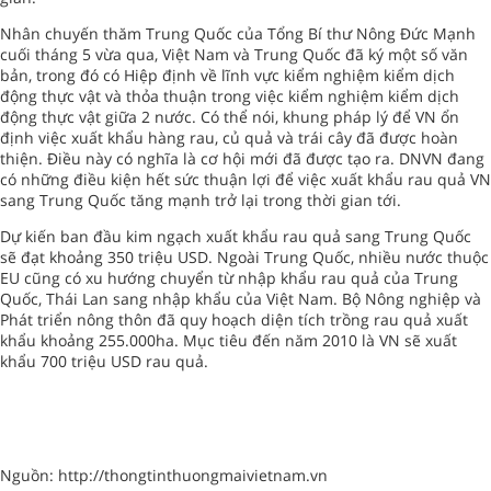
Nhân chuyến thăm Trung Quốc của Tổng Bí thư Nông Đức Mạnh
cuối tháng 5 vừa qua, Việt Nam và Trung Quốc đã ký một số văn
bản, trong đó có Hiệp định về lĩnh vực kiểm nghiệm kiểm dịch
động thực vật và thỏa thuận trong việc kiểm nghiệm kiểm dịch
động thực vật giữa 2 nước. Có thể nói, khung pháp lý để VN ổn
định việc xuất khẩu hàng rau, củ quả và trái cây đã được hoàn
thiện. Điều này có nghĩa là cơ hội mới đã được tạo ra. DNVN đang
có những điều kiện hết sức thuận lợi để việc xuất khẩu rau quả VN
sang Trung Quốc tăng mạnh trở lại trong thời gian tới.
Dự kiến ban đầu kim ngạch xuất khẩu rau quả sang Trung Quốc
sẽ đạt khoảng 350 triệu USD. Ngoài Trung Quốc, nhiều nước thuộc
EU cũng có xu hướng chuyển từ nhập khẩu rau quả của Trung
Quốc, Thái Lan sang nhập khẩu của Việt Nam. Bộ Nông nghiệp và
Phát triển nông thôn đã quy hoạch diện tích trồng rau quả xuất
khẩu khoảng 255.000ha. Mục tiêu đến năm 2010 là VN sẽ xuất
khẩu 700 triệu USD rau quả.
Nguồn: http://thongtinthuongmaivietnam.vn