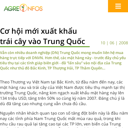
Cơ hội mới xuất khẩu
trái cây vào Trung Quốc
10 | 06 | 2008
Vẫn còn nhiều doanh nghiệp (DN) Trung Quốc mong muốn liên hệ mua
hàng trực tiếp với DNVN. Hơn thế, các mặt hàng này - trước đây chủ yếu
tiêu thụ tại các tỉnh giáp biên giới - đã “lấn sâu” vào nội địa của Trung
Quốc như thủ đô Bắc Kinh, TP Thượng Hải, TP Thâm Quyến…
Theo Thương vụ Việt Nam tại Bắc Kinh, từ đầu năm đến nay, các
mặt hàng rau và trái cây của Việt Nam được tiêu thụ mạnh tại thị
trường Trung Quốc, nâng kim ngạch xuất khẩu mặt hàng này lên
134 triệu USD, tăng trên 50% so cùng kỳ năm 2007. Đáng chú ý là
dù đã tăng cao nhưng cung vẫn chưa đủ cầu.
Nguyên nhân khách quan tạo con số tăng đột biến này là đầu năm
nay các tỉnh phía Nam Trung Quốc mất mùa rau quả, trong khi
nhu cầu rau quả lại tăng cao tại các TP lớn, ven biển của Trung