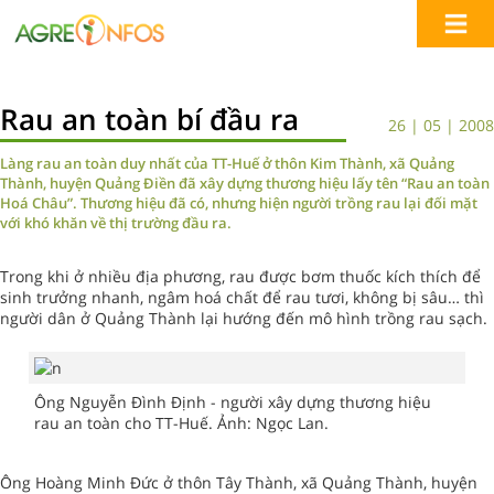
Rau an toàn bí đầu ra
26 | 05 | 2008
Làng rau an toàn duy nhất của TT-Huế ở thôn Kim Thành, xã Quảng
Thành, huyện Quảng Điền đã xây dựng thương hiệu lấy tên “Rau an toàn
Hoá Châu”. Thương hiệu đã có, nhưng hiện người trồng rau lại đối mặt
với khó khăn về thị trường đầu ra.
Trong khi ở nhiều địa phương, rau được bơm thuốc kích thích để
sinh trưởng nhanh, ngâm hoá chất để rau tươi, không bị sâu… thì
người dân ở Quảng Thành lại hướng đến mô hình trồng rau sạch.
Ông Nguyễn Đình Định - người xây dựng thương hiệu
rau an toàn cho TT-Huế. Ảnh: Ngọc Lan.
Ông Hoàng Minh Đức ở thôn Tây Thành, xã Quảng Thành, huyện